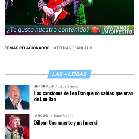
TEMAS RELACIONADOS:
TEENAGE FANCLUB
LAS + LEÍDAS
·INFORMES·
hace 2 años
Las canciones de Leo Dan que no sabías que eran
de Leo Dan
·SHOWS·
hace 3 años
Dillom: Una muerte y un funeral