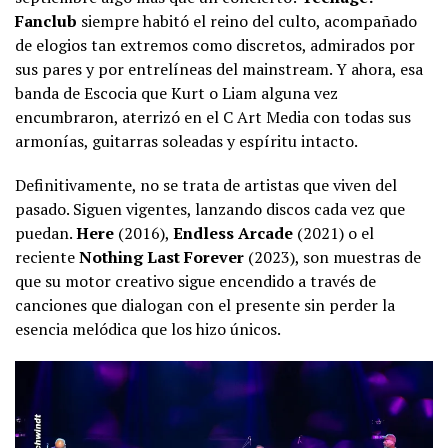
Fanclub
siempre habitó el reino del culto, acompañado
de elogios tan extremos como discretos, admirados por
sus pares y por entrelíneas del mainstream. Y ahora, esa
banda de Escocia que Kurt o Liam alguna vez
encumbraron, aterrizó en el C Art Media con todas sus
armonías, guitarras soleadas y espíritu intacto.
Definitivamente, no se trata de artistas que viven del
pasado. Siguen vigentes, lanzando discos cada vez que
puedan.
Here
(2016),
Endless Arcade
(2021) o el
reciente
Nothing Last Forever
(2023), son muestras de
que su motor creativo sigue encendido a través de
canciones que dialogan con el presente sin perder la
esencia melódica que los hizo únicos.