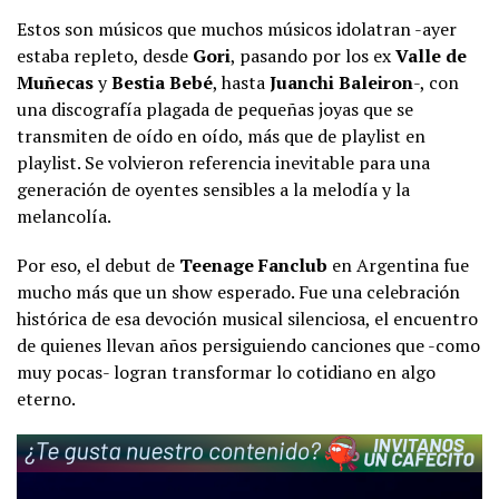
Estos son músicos que muchos músicos idolatran -ayer
estaba repleto, desde
Gori
, pasando por los ex
Valle de
Muñecas
y
Bestia Bebé
, hasta
Juanchi Baleiron
-, con
una discografía plagada de pequeñas joyas que se
transmiten de oído en oído, más que de playlist en
playlist. Se volvieron referencia inevitable para una
generación de oyentes sensibles a la melodía y la
melancolía.
Por eso, el debut de
Teenage Fanclub
en Argentina fue
mucho más que un show esperado. Fue una celebración
histórica de esa devoción musical silenciosa, el encuentro
de quienes llevan años persiguiendo canciones que -como
muy pocas- logran transformar lo cotidiano en algo
eterno.