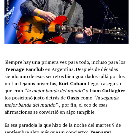
Siempre hay una primera vez para todo, incluso para los
Teenage Fanclub
en Argentina. Después de décadas
siendo uno de esos secretos bien guardados -allá por los
no tan lejanos noventas,
Kurt Cobain
llegó a asegurar
que eran
“la mejor banda del mundo”
y
Liam Gallagher
los posicionó justo detrás de
Oasis
como
“la segunda
mejor banda del mundo”
-, por fin, el eco de esas
afirmaciones se convirtió en algo tangible.
Es esa paradoja la que hizo de la noche del martes 9 de
septiembre algo más que un concierto:
Teenage?