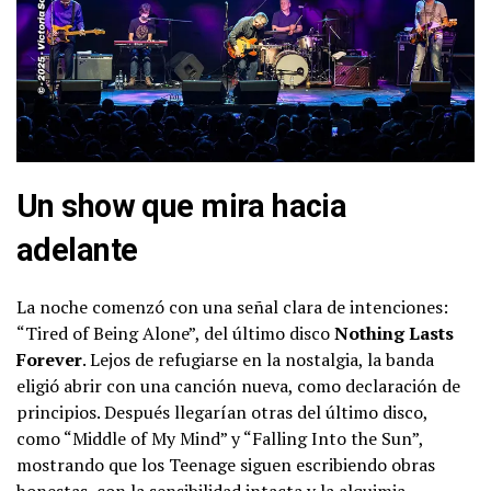
Un show que mira hacia
adelante
La noche comenzó con una señal clara de intenciones:
“Tired of Being Alone”, del último disco
Nothing Lasts
Forever
. Lejos de refugiarse en la nostalgia, la banda
eligió abrir con una canción nueva, como declaración de
principios. Después llegarían otras del último disco,
como “Middle of My Mind” y “Falling Into the Sun”,
mostrando que los Teenage siguen escribiendo obras
honestas, con la sensibilidad intacta y la alquimia