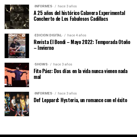
·INFORMES·
hace 3 años
A 25 años del histórico Calavera Experimental
Concherto de Los Fabulosos Cadillacs
·EDICIÓN DIGITAL·
hace 4 años
Revista El Bondi – Mayo 2022: Temporada Otoño
– Invierno
·SHOWS·
hace 3 años
Fito Páez: Dos días en la vida nunca vienen nada
mal
·INFORMES·
hace 3 años
Def Leppard: Hysteria, un romance con el éxito