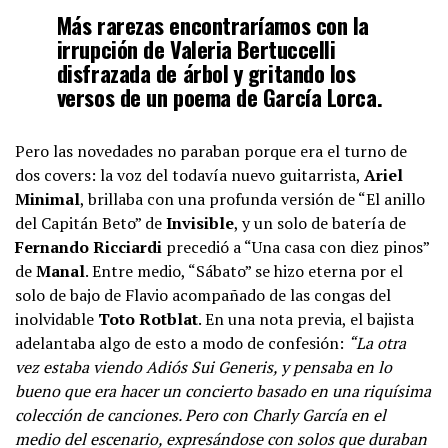
Más rarezas encontraríamos con la
irrupción de
Valeria Bertuccelli
disfrazada de árbol y gritando los
versos de un poema de
García Lorca
.
Pero las novedades no paraban porque era el turno de
dos covers: la voz del todavía nuevo guitarrista,
Ariel
Minimal
, brillaba con una profunda versión de “El anillo
del Capitán Beto” de
Invisible
, y un solo de batería de
Fernando Ricciardi
precedió a “Una casa con diez pinos”
de
Manal
. Entre medio, “Sábato” se hizo eterna por el
solo de bajo de Flavio acompañado de las congas del
inolvidable
Toto Rotblat
. En una nota previa, el bajista
adelantaba algo de esto a modo de confesión:
“La otra
vez estaba viendo Adiós Sui Generis, y pensaba en lo
bueno que era hacer un concierto basado en una riquísima
colección de canciones. Pero con Charly García en el
medio del escenario, expresándose con solos que duraban