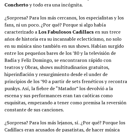
Concherto
y todo era una incógnita.
¿Sorpresa? Para los más cercanos, los especialistas y los
fans, ni un poco. ¿Por qué? Porque si algo había
caracterizado a
Los Fabulosos Cadillacs
en sus trece
años de historia era su incansable eclecticismo, no solo
en su música sino también en sus shows. Habían surgido
entre los pequeños bares de los ’80 y la televisión de
Badía y Feliz Domingo, se encontraron rápido con
teatros y Obras, shows multitudinarios gratuitos,
hiperinflación y resurgimiento desde el under de
principios de los ’90 a partir de sets frenéticos y recontra
punkys. Así, la fiebre de “Matador” los devolvió a la
escena y sus performances eran tan caóticas como
exquisitas, empezando a tener como premisa la reversión
constante de sus canciones.
¿Sorpresa? Para los más lejanos, sí. ¿Por qué? Porque los
Cadillacs eran acusados de pasatistas, de hacer música