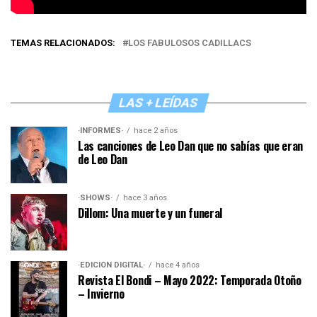
TEMAS RELACIONADOS:
LOS FABULOSOS CADILLACS
LAS + LEÍDAS
·INFORMES·
hace 2 años
Las canciones de Leo Dan que no sabías que eran
de Leo Dan
·SHOWS·
hace 3 años
Dillom: Una muerte y un funeral
·EDICIÓN DIGITAL·
hace 4 años
Revista El Bondi – Mayo 2022: Temporada Otoño
– Invierno