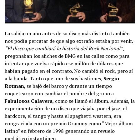
La salida un año antes de su disco más distinto también
nos podía percatar de que algo extraño estaba por venir.
“El disco que cambiará la historia del Rock Nacional”
,
pregonaban los afiches de BMG en las calles como para
intentar que vuelva rápido ese millón de dólares que
habían pagado en el contrato. No cambió el rock, pero sí
a la banda. Tanto que uno de sus bastiones,
Sergio
Rotman
, se bajó del barco y durante un tiempo
coquetearon con cambiar el nombre del grupo a
Fabulosos Calavera
, como se llamó el álbum. Además, la
experimentación de un disco que viajaba por el jazz, el
hardcore, el tango y hasta el spaghetti western, era
congraciada con un premio Grammy como “Mejor álbum
latino” en febrero de 1998 generando un revuelo
mediático instantáneo.