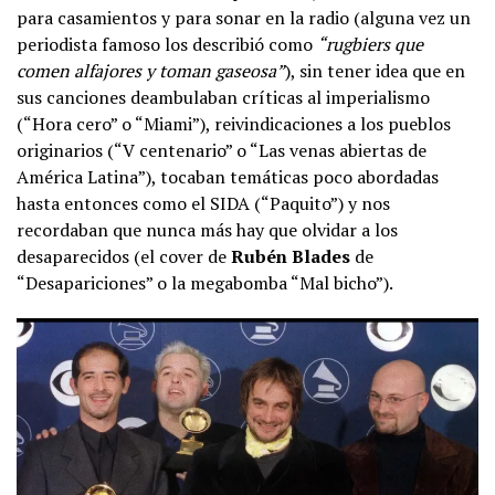
para casamientos y para sonar en la radio (alguna vez un
periodista famoso los describió como
“rugbiers que
comen alfajores y toman gaseosa”
), sin tener idea que en
sus canciones deambulaban críticas al imperialismo
(“Hora cero” o “Miami”), reivindicaciones a los pueblos
originarios (“V centenario” o “Las venas abiertas de
América Latina”), tocaban temáticas poco abordadas
hasta entonces como el SIDA (“Paquito”) y nos
recordaban que nunca más hay que olvidar a los
desaparecidos (el cover de
Rubén Blades
de
“Desapariciones” o la megabomba “Mal bicho”).