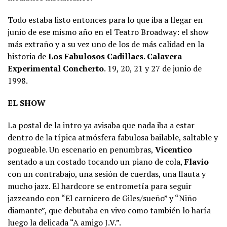
Todo estaba listo entonces para lo que iba a llegar en
junio de ese mismo año en el Teatro Broadway: el show
más extraño y a su vez uno de los de más calidad en la
historia de
Los Fabulosos Cadillacs
.
Calavera
Experimental Concherto
. 19, 20, 21 y 27 de junio de
1998.
EL SHOW
La postal de la intro ya avisaba que nada iba a estar
dentro de la típica atmósfera fabulosa bailable, saltable y
pogueable. Un escenario en penumbras,
Vicentico
sentado a un costado tocando un piano de cola,
Flavio
con un contrabajo, una sesión de cuerdas, una flauta y
mucho jazz. El hardcore se entrometía para seguir
jazzeando con “El carnicero de Giles/sueño” y “Niño
diamante”, que debutaba en vivo como también lo haría
luego la delicada “A amigo J.V.”.