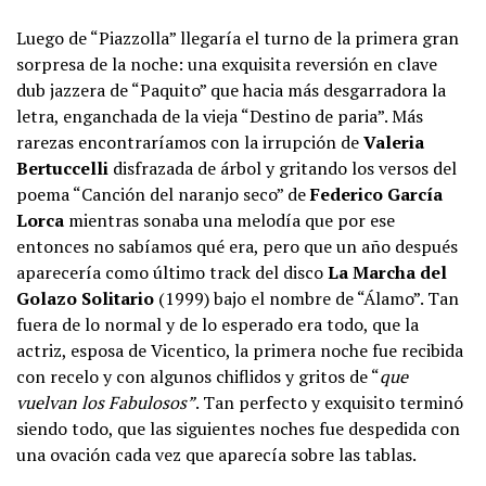
Luego de “Piazzolla” llegaría el turno de la primera gran
sorpresa de la noche: una exquisita reversión en clave
dub jazzera de “Paquito” que hacia más desgarradora la
letra, enganchada de la vieja “Destino de paria”. Más
rarezas encontraríamos con la irrupción de
Valeria
Bertuccelli
disfrazada de árbol y gritando los versos del
poema “Canción del naranjo seco” de
Federico García
Lorca
mientras sonaba una melodía que por ese
entonces no sabíamos qué era, pero que un año después
aparecería como último track del disco
La Marcha del
Golazo Solitario
(1999) bajo el nombre de “Álamo”. Tan
fuera de lo normal y de lo esperado era todo, que la
actriz, esposa de Vicentico, la primera noche fue recibida
con recelo y con algunos chiflidos y gritos de “
que
vuelvan los Fabulosos”
. Tan perfecto y exquisito terminó
siendo todo, que las siguientes noches fue despedida con
una ovación cada vez que aparecía sobre las tablas.