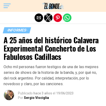
Exit mobile version
·INFORMES·
A 25 años del histórico Calavera
Experimental Concherto de Los
Fabulosos Cadillacs
Ocho mil personas fueron testigos de una de las mejores
series de shows de la historia de la banda, y, por qué no,
del rock argentino. Por calidad, interpretación, por lo
novedoso y claro, por las canciones.
Publicado
hace 3 años
el
19/06/2023
Por
Sergio Visciglia