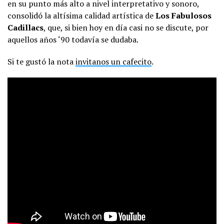
en su punto más alto a nivel interpretativo y sonoro,
consolidó la altísima calidad artística de
Los Fabulosos
Cadillacs
, que, si bien hoy en día casi no se discute, por
aquellos años ‘90 todavía se dudaba.
Si te gustó la nota
invitanos un cafecito
.