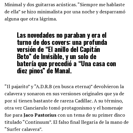
Minimal y dos guitarras acústicas. “Siempre me hablaste
de ella” se hizo minimalista por una noche y desparramó
alguna que otra lágrima.
Las novedades no paraban y era el
turno de dos covers: una profunda
versión de “El anillo del Capitán
Beto” de
Invisible
, y un solo de
batería
que
precedió a “Una casa con
diez pinos” de
Manal
.
“Il pajarito” y “A.D.R.B (en busca eterna)” devolvieron la
calavera y sonaron en sus versiones originales que ya de
por sí tienen bastante de rareza Cadillac. A su término,
otra vez Cianciarulo tomó protagonismo y el homenaje
fue para
Jaco Pastorius
con un tema de su primer disco
titulado “Continuum”. El falso final llegaría de la mano de
“Surfer calavera”.