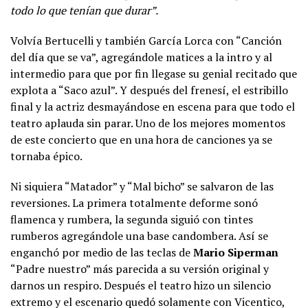
todo lo que tenían que durar”.
Volvía Bertucelli y también García Lorca con “Canción
del día que se va”, agregándole matices a la intro y al
intermedio para que por fin llegase su genial recitado que
explota a “Saco azul”. Y después del frenesí, el estribillo
final y la actriz desmayándose en escena para que todo el
teatro aplauda sin parar. Uno de los mejores momentos
de este concierto que en una hora de canciones ya se
tornaba épico.
Ni siquiera “Matador” y “Mal bicho” se salvaron de las
reversiones. La primera totalmente deforme sonó
flamenca y rumbera, la segunda siguió con tintes
rumberos agregándole una base candombera. Así se
enganchó por medio de las teclas de
Mario Siperman
“Padre nuestro” más parecida a su versión original y
darnos un respiro. Después el teatro hizo un silencio
extremo y el escenario quedó solamente con Vicentico,