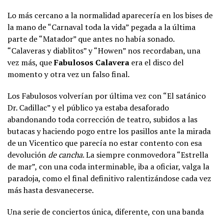
Lo más cercano a la normalidad aparecería en los bises de
la mano de “Carnaval toda la vida” pegada a la última
parte de “Matador” que antes no había sonado.
“Calaveras y diablitos” y “Howen” nos recordaban, una
vez más, que
Fabulosos Calavera
era el disco del
momento y otra vez un falso final.
Los Fabulosos volverían por última vez con “El satánico
Dr. Cadillac” y el público ya estaba desaforado
abandonando toda corrección de teatro, subidos a las
butacas y haciendo pogo entre los pasillos ante la mirada
de un Vicentico que parecía no estar contento con esa
devolución
de cancha
. La siempre conmovedora “Estrella
de mar”, con una coda interminable, iba a oficiar, valga la
paradoja, como el final definitivo ralentizándose cada vez
más hasta desvanecerse.
Una serie de conciertos única, diferente, con una banda