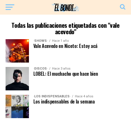
Todas las publicaciones etiquetadas con "vale
acevedo"
·SHOWS·
Hace 1 año
Vale Acevedo en Niceto: Estoy acá
·DISCOS·
Hace 3 años
LOBEL: El muchacho que hace bien
·LOS INDISPENSABLES·
Hace 4 años
Los indispensables de la semana