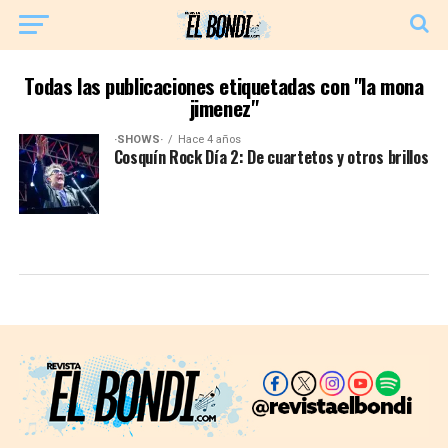
Todas las publicaciones etiquetadas con "la mona
jimenez"
·SHOWS·
Hace 4 años
Cosquín Rock Día 2: De cuartetos y otros brillos