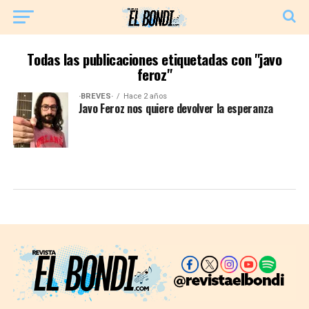
Todas las publicaciones etiquetadas con "javo
feroz"
·BREVES·
Hace 2 años
Javo Feroz nos quiere devolver la esperanza