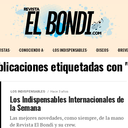
ISTAS·
·CONOCIENDO A·
·LOS INDISPENSABLES·
·DISCOS·
·BREVE
blicaciones etiquetadas con 
·LOS INDISPENSABLES·
Hace 3 años
Los Indispensables Internacionales de
la Semana
Las mejores novedades, como siempre, de la mano
de Revista El Bondi y su crew.