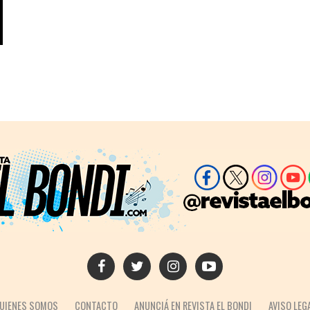
UIENES SOMOS
CONTACTO
ANUNCIÁ EN REVISTA EL BONDI
AVISO LEG