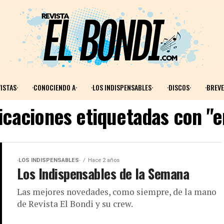
ISTAS·
·CONOCIENDO A·
·LOS INDISPENSABLES·
·DISCOS·
·BREVE
licaciones etiquetadas con "
·LOS INDISPENSABLES·
Hace 2 años
Los Indispensables de la Semana
Las mejores novedades, como siempre, de la mano
de Revista El Bondi y su crew.