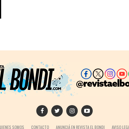
UIENES SOMOS
CONTACTO
ANUNCIÁ EN REVISTA EL BONDI
AVISO LEG