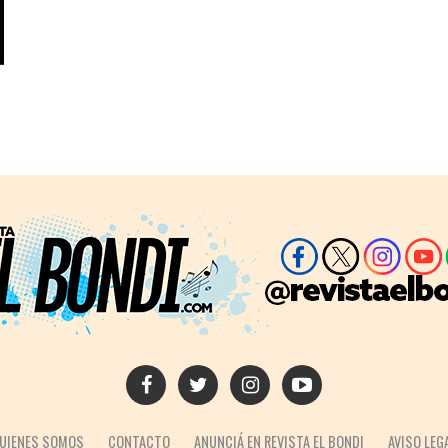
UIENES SOMOS
CONTACTO
ANUNCIÁ EN REVISTA EL BONDI
AVISO LEG