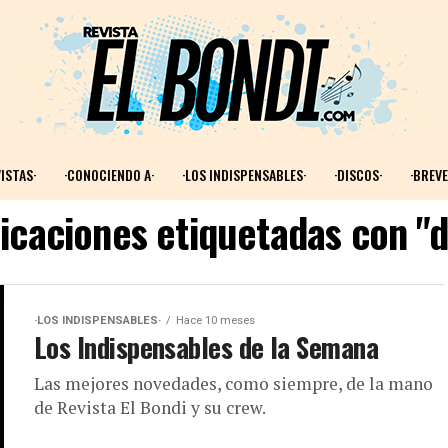
ISTAS·
·CONOCIENDO A·
·LOS INDISPENSABLES·
·DISCOS·
·BREVE
licaciones etiquetadas con "d
·LOS INDISPENSABLES·
Hace 10 meses
Los Indispensables de la Semana
Las mejores novedades, como siempre, de la mano
de Revista El Bondi y su crew.