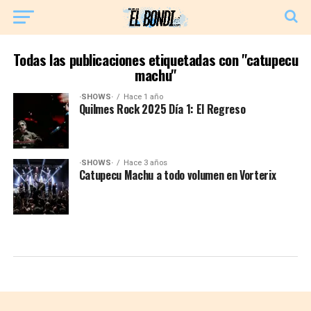
Todas las publicaciones etiquetadas con "catupecu
machu"
·SHOWS·
Hace 1 año
Quilmes Rock 2025 Día 1: El Regreso
·SHOWS·
Hace 3 años
Catupecu Machu a todo volumen en Vorterix