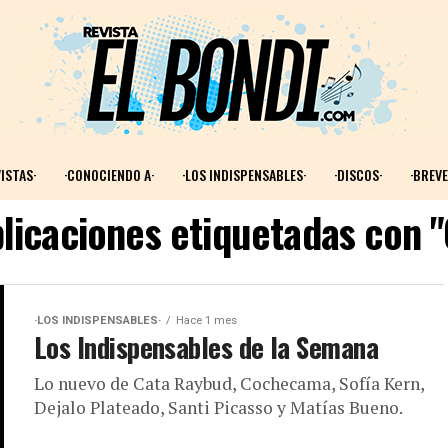
ISTAS·
·CONOCIENDO A·
·LOS INDISPENSABLES·
·DISCOS·
·BREVE
blicaciones etiquetadas con 
·LOS INDISPENSABLES·
Hace 1 mes
Los Indispensables de la Semana
Lo nuevo de Cata Raybud, Cochecama, Sofía Kern,
Dejalo Plateado, Santi Picasso y Matías Bueno.