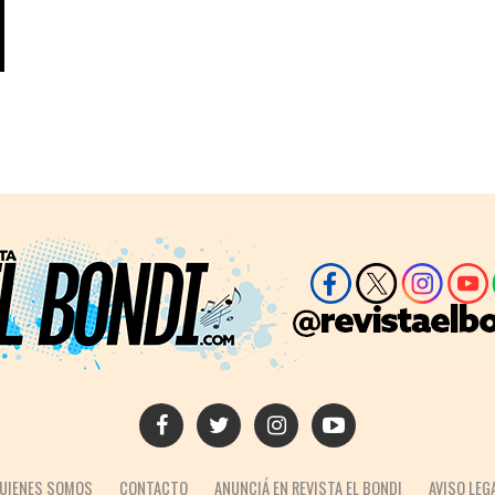
UIENES SOMOS
CONTACTO
ANUNCIÁ EN REVISTA EL BONDI
AVISO LEG