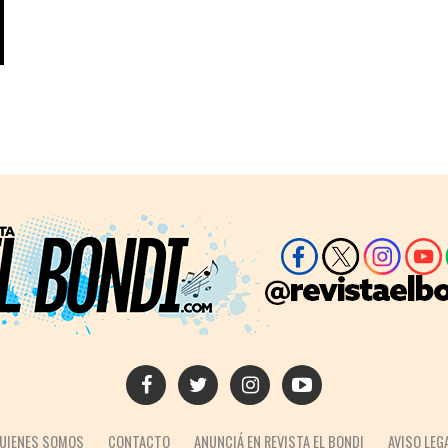
UIENES SOMOS
CONTACTO
ANUNCIÁ EN REVISTA EL BONDI
AVISO LEG