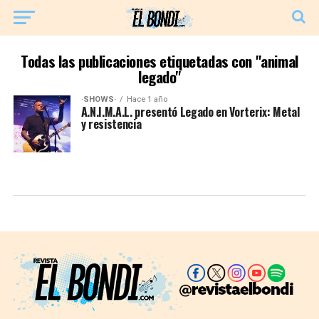
Todas las publicaciones etiquetadas con "animal
legado"
·SHOWS·
Hace 1 año
A.N.I.M.A.L. presentó Legado en Vorterix: Metal
y resistencia