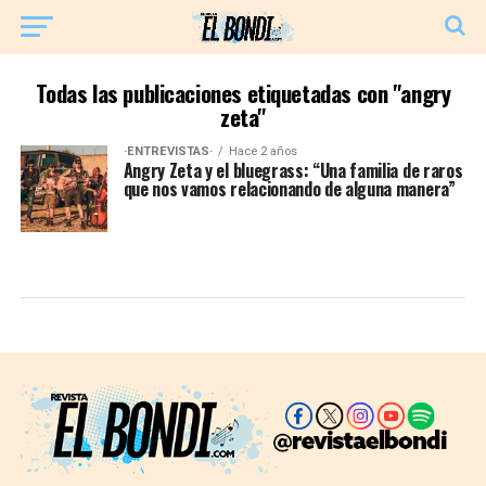
Todas las publicaciones etiquetadas con "angry
zeta"
·ENTREVISTAS·
Hace 2 años
Angry Zeta y el bluegrass: “Una familia de raros
que nos vamos relacionando de alguna manera”