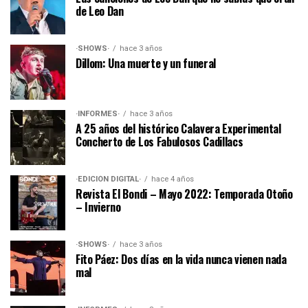
de Leo Dan
·SHOWS·
hace 3 años
Dillom: Una muerte y un funeral
·INFORMES·
hace 3 años
A 25 años del histórico Calavera Experimental
Concherto de Los Fabulosos Cadillacs
·EDICIÓN DIGITAL·
hace 4 años
Revista El Bondi – Mayo 2022: Temporada Otoño
– Invierno
·SHOWS·
hace 3 años
Fito Páez: Dos días en la vida nunca vienen nada
mal