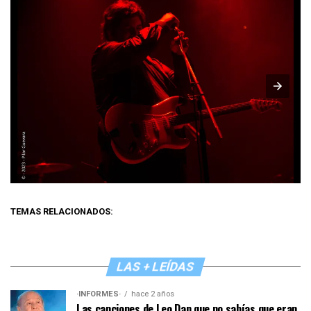
TEMAS RELACIONADOS:
LAS + LEÍDAS
·INFORMES·
hace 2 años
Las canciones de Leo Dan que no sabías que eran