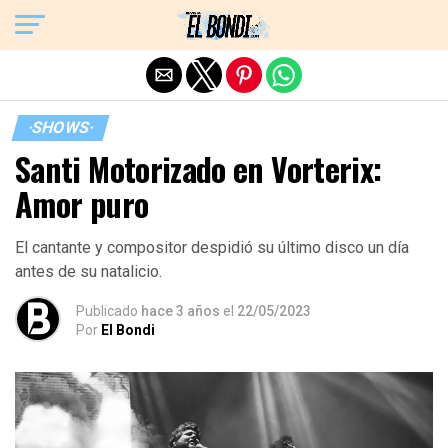
Exit mobile version
·SHOWS·
Santi Motorizado en Vorterix:
Amor puro
El cantante y compositor despidió su último disco un día
antes de su natalicio.
Publicado
hace 3 años
el
22/05/2023
Por
El Bondi