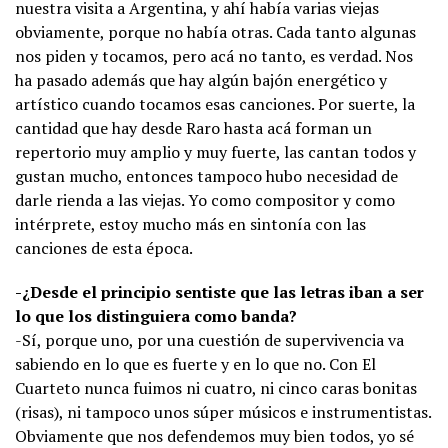
nuestra visita a Argentina, y ahí había varias viejas
obviamente, porque no había otras. Cada tanto algunas
nos piden y tocamos, pero acá no tanto, es verdad. Nos
ha pasado además que hay algún bajón energético y
artístico cuando tocamos esas canciones. Por suerte, la
cantidad que hay desde Raro hasta acá forman un
repertorio muy amplio y muy fuerte, las cantan todos y
gustan mucho, entonces tampoco hubo necesidad de
darle rienda a las viejas. Yo como compositor y como
intérprete, estoy mucho más en sintonía con las
canciones de esta época.
-¿Desde el principio sentiste que las letras iban a ser
lo que los distinguiera como banda?
-Sí, porque uno, por una cuestión de supervivencia va
sabiendo en lo que es fuerte y en lo que no. Con El
Cuarteto nunca fuimos ni cuatro, ni cinco caras bonitas
(risas), ni tampoco unos súper músicos e instrumentistas.
Obviamente que nos defendemos muy bien todos, yo sé