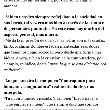
manera.
-Si bien ustedes siempre reflejaban a la sociedad en
sus letras, tal vez era más bien a través de la ironía o
de personajes puntuales. En este caso hay mucho del
aspecto general, más macro.
-Me da la impresión de que acá las letras son más crudas.
En Apocalipsis Zombie estaban planteadas esas dudas
que tenemos como sociedad pero desde una forma más
lúdica. Ahora, si bien la cuestión de la computadora, por
ejemplo, es lúdica, decís
“paaa, lo que se está diciendo acá
es fuerte”.
-Lo que nos tira la compu en “Contrapunto para
humano y computadora” realmente duele y nos
interpela.
-Tira con munición pesada. Y también “Llegó papá” o
“Que empiece el juego”, que siempre digo que son dos
canciones espejo, porque es el mismo personaje, en