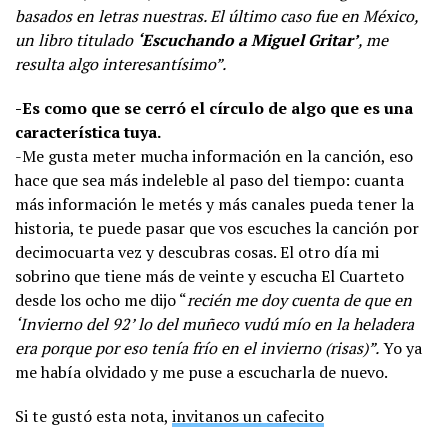
basados en letras nuestras. El último caso fue en México,
un libro titulado
‘Escuchando a Miguel Gritar’
, me
resulta algo interesantísimo”.
-Es como que se cerró el círculo de algo que es una
característica tuya.
-Me gusta meter mucha información en la canción, eso
hace que sea más indeleble al paso del tiempo: cuanta
más información le metés y más canales pueda tener la
historia, te puede pasar que vos escuches la canción por
decimocuarta vez y descubras cosas. El otro día mi
sobrino que tiene más de veinte y escucha El Cuarteto
desde los ocho me dijo “
recién me doy cuenta de que en
‘Invierno del 92’ lo del muñeco vudú mío en la heladera
era porque por eso tenía frío en el invierno (risas)”.
Yo ya
me había olvidado y me puse a escucharla de nuevo.
Si te gustó esta nota,
invitanos un cafecito