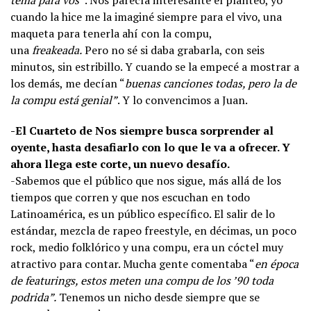
cuando la hice me la imaginé siempre para el vivo, una
maqueta para tenerla ahí con la compu,
una
freakeada.
Pero no sé si daba grabarla, con seis
minutos, sin estribillo. Y cuando se la empecé a mostrar a
los demás, me decían “
buenas canciones todas, pero la de
la compu está genial”
. Y lo convencimos a Juan.
-El Cuarteto de Nos siempre busca sorprender al
oyente, hasta desafiarlo con lo que le va a ofrecer. Y
ahora llega este corte, un nuevo desafío.
-Sabemos que el público que nos sigue, más allá de los
tiempos que corren y que nos escuchan en todo
Latinoamérica, es un público específico. El salir de lo
estándar, mezcla de rapeo freestyle, en décimas, un poco
rock, medio folklórico y una compu, era un cóctel muy
atractivo para contar. Mucha gente comentaba “
en época
de featurings, estos meten una compu de los ’90 toda
podrida”.
Tenemos un nicho desde siempre que se