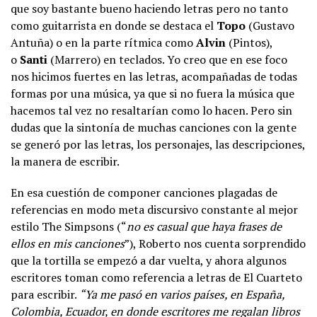
que soy bastante bueno haciendo letras pero no tanto
como guitarrista en donde se destaca el
Topo
(Gustavo
Antuña) o en la parte rítmica como
Alvin
(Pintos),
o
Santi
(Marrero) en teclados. Yo creo que en ese foco
nos hicimos fuertes en las letras, acompañadas de todas
formas por una música, ya que si no fuera la música que
hacemos tal vez no resaltarían como lo hacen. Pero sin
dudas que la sintonía de muchas canciones con la gente
se generó por las letras, los personajes, las descripciones,
la manera de escribir.
En esa cuestión de componer canciones plagadas de
referencias en modo meta discursivo constante al mejor
estilo The Simpsons (“
no es casual que haya frases de
ellos en mis canciones
”), Roberto nos cuenta sorprendido
que la tortilla se empezó a dar vuelta, y ahora algunos
escritores toman como referencia a letras de El Cuarteto
para escribir.
“Ya me pasó en varios países, en España,
Colombia, Ecuador, en donde escritores me regalan libros