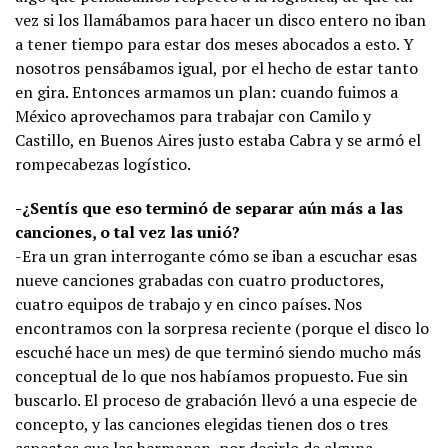
vez si los llamábamos para hacer un disco entero no iban
a tener tiempo para estar dos meses abocados a esto. Y
nosotros pensábamos igual, por el hecho de estar tanto
en gira. Entonces armamos un plan: cuando fuimos a
México aprovechamos para trabajar con Camilo y
Castillo, en Buenos Aires justo estaba Cabra y se armó el
rompecabezas logístico.
-¿Sentís que eso terminó de separar aún más a las
canciones, o tal vez las unió?
-Era un gran interrogante cómo se iban a escuchar esas
nueve canciones grabadas con cuatro productores,
cuatro equipos de trabajo y en cinco países. Nos
encontramos con la sorpresa reciente (porque el disco lo
escuché hace un mes) de que terminó siendo mucho más
conceptual de lo que nos habíamos propuesto. Fue sin
buscarlo. El proceso de grabación llevó a una especie de
concepto, y las canciones elegidas tienen dos o tres
aspectos que las hermanan, por decirlo de alguna