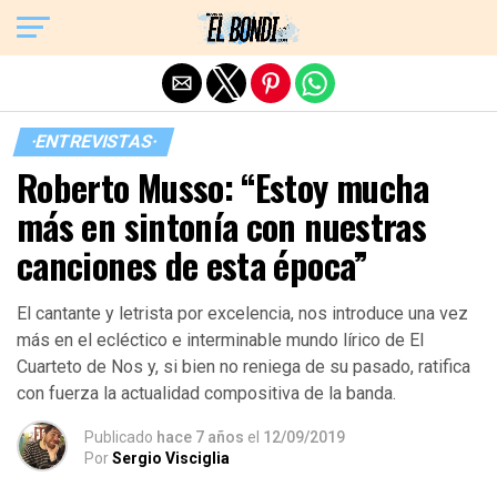
Exit mobile version
·ENTREVISTAS·
Roberto Musso: “Estoy mucha
más en sintonía con nuestras
canciones de esta época”
El cantante y letrista por excelencia, nos introduce una vez
más en el ecléctico e interminable mundo lírico de El
Cuarteto de Nos y, si bien no reniega de su pasado, ratifica
con fuerza la actualidad compositiva de la banda.
Publicado
hace 7 años
el
12/09/2019
Por
Sergio Visciglia