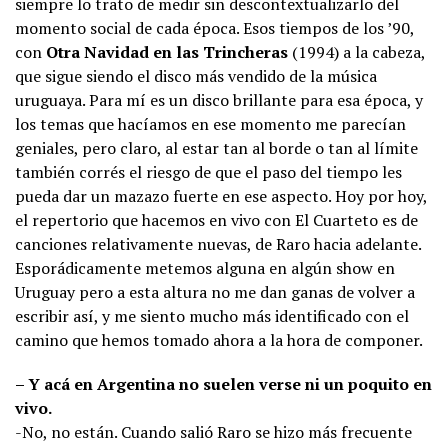
siempre lo trato de medir sin descontextualizarlo del
momento social de cada época. Esos tiempos de los ’90,
con
Otra Navidad en las Trincheras
(1994) a la cabeza,
que sigue siendo el disco más vendido de la música
uruguaya. Para mí es un disco brillante para esa época, y
los temas que hacíamos en ese momento me parecían
geniales, pero claro, al estar tan al borde o tan al límite
también corrés el riesgo de que el paso del tiempo les
pueda dar un mazazo fuerte en ese aspecto. Hoy por hoy,
el repertorio que hacemos en vivo con El Cuarteto es de
canciones relativamente nuevas, de Raro hacia adelante.
Esporádicamente metemos alguna en algún show en
Uruguay pero a esta altura no me dan ganas de volver a
escribir así, y me siento mucho más identificado con el
camino que hemos tomado ahora a la hora de componer.
– Y acá en Argentina no suelen verse ni un poquito en
vivo.
-No, no están. Cuando salió Raro se hizo más frecuente