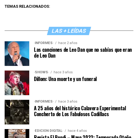
TEMAS RELACIONADOS:
LAS + LEÍDAS
·INFORMES·
hace 2 años
Las canciones de Leo Dan que no sabías que eran
de Leo Dan
·SHOWS·
hace 3 años
Dillom: Una muerte y un funeral
·INFORMES·
hace 3 años
A 25 años del histórico Calavera Experimental
Concherto de Los Fabulosos Cadillacs
·EDICIÓN DIGITAL·
hace 4 años
Revista El Bondi – Mayo 2022: Temporada Otoño