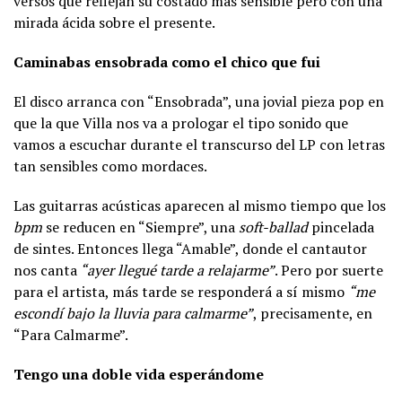
versos que reflejan su costado más sensible pero con una
mirada ácida sobre el presente.
Caminabas ensobrada como el chico que fui
El disco arranca con “Ensobrada”, una jovial pieza pop en
que la que Villa nos va a prologar el tipo sonido que
vamos a escuchar durante el transcurso del LP con letras
tan sensibles como mordaces.
Las guitarras acústicas aparecen al mismo tiempo que los
bpm
se reducen en “Siempre”, una
soft-ballad
pincelada
de sintes. Entonces llega “Amable”, donde el cantautor
nos canta
“ayer llegué tarde a relajarme”
. Pero por suerte
para el artista, más tarde se responderá a sí mismo
“me
escondí bajo la lluvia para calmarme”
, precisamente, en
“Para Calmarme”.
Tengo una doble vida esperándome