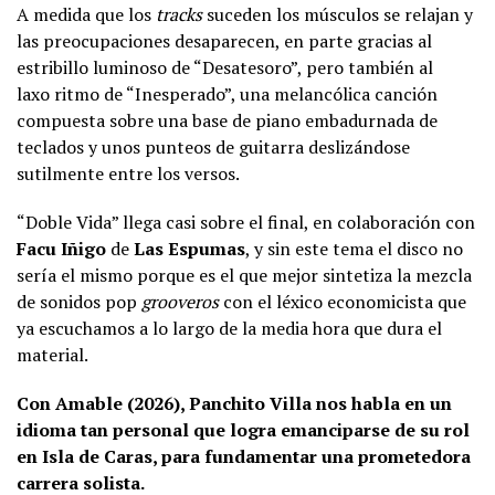
A medida que los
tracks
suceden los músculos se relajan y
las preocupaciones desaparecen, en parte gracias al
estribillo luminoso de “Desatesoro”, pero también al
laxo ritmo de “Inesperado”, una melancólica canción
compuesta sobre una base de piano embadurnada de
teclados y unos punteos de guitarra deslizándose
sutilmente entre los versos.
“Doble Vida” llega casi sobre el final, en colaboración con
Facu Iñigo
de
Las Espumas
, y sin este tema el disco no
sería el mismo porque es el que mejor sintetiza la mezcla
de sonidos pop
grooveros
con el léxico economicista que
ya escuchamos a lo largo de la media hora que dura el
material.
Con Amable (2026), Panchito Villa nos habla en un
idioma tan personal que logra emanciparse de su rol
en Isla de Caras, para fundamentar una prometedora
carrera solista.