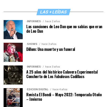
LAS + LEÍDAS
·INFORMES·
hace 2 años
Las canciones de Leo Dan que no sabías que eran
de Leo Dan
·SHOWS·
hace 3 años
Dillom: Una muerte y un funeral
·INFORMES·
hace 3 años
A 25 años del histórico Calavera Experimental
Concherto de Los Fabulosos Cadillacs
·EDICIÓN DIGITAL·
hace 4 años
Revista El Bondi – Mayo 2022: Temporada Otoño
– Invierno