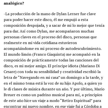
analógico?
-La producción de la mano de Dylan Lerner fue clave
para poder hacer este disco, él me empujó a esta
composición despojada, y a sacar de mi lo mejor que tenía
para dar. Así como Dylan, me acompañaron muchas
personas claves en el proceso del disco, personas que
realmente en mi vida cotidiana estuvieron
acompañándome en mi proceso de autodescubrimiento.
El mundo limón (Franco Giaquinta) me acompañó en la
composición de prácticamente todas las canciones del
disco, es mi mejor amigo. El príncipe idiota (Mariano Di
Cesare) con toda su sensibilidad y creatividad escribió la
letra de “Navegando en mi casa” un domingo a la tarde, y
en el mismo tema está la voz de su hijo Apolo, a quien yo
le di clases de música durante un año. Y por último, Mario
Breuer es como un padrino musical para mí, a principios
de este año hice un viaje a modo “Retiro Espiritual” para
encontrar mi nuevo nombre, en ese viaje fui a Córdoba a