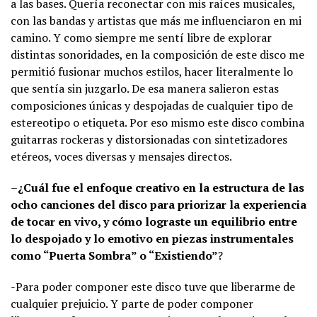
a las bases. Quería reconectar con mis raíces musicales,
con las bandas y artistas que más me influenciaron en mi
camino. Y como siempre me sentí libre de explorar
distintas sonoridades, en la composición de este disco me
permitió fusionar muchos estilos, hacer literalmente lo
que sentía sin juzgarlo. De esa manera salieron estas
composiciones únicas y despojadas de cualquier tipo de
estereotipo o etiqueta. Por eso mismo este disco combina
guitarras rockeras y distorsionadas con sintetizadores
etéreos, voces diversas y mensajes directos.
–
¿Cuál fue el enfoque creativo en la estructura de las
ocho canciones del disco para priorizar la experiencia
de tocar en vivo, y cómo lograste un equilibrio entre
lo despojado y lo emotivo en piezas instrumentales
como “Puerta Sombra” o “Existiendo”
?
-Para poder componer este disco tuve que liberarme de
cualquier prejuicio. Y parte de poder componer