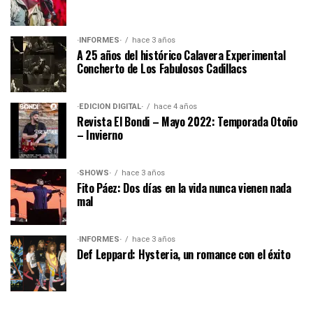
·INFORMES·
hace 3 años
A 25 años del histórico Calavera Experimental
Concherto de Los Fabulosos Cadillacs
·EDICIÓN DIGITAL·
hace 4 años
Revista El Bondi – Mayo 2022: Temporada Otoño
– Invierno
·SHOWS·
hace 3 años
Fito Páez: Dos días en la vida nunca vienen nada
mal
·INFORMES·
hace 3 años
Def Leppard: Hysteria, un romance con el éxito