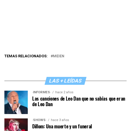
TEMAS RELACIONADOS:
MEIEN
LAS + LEÍDAS
·INFORMES·
hace 2 años
Las canciones de Leo Dan que no sabías que eran
de Leo Dan
·SHOWS·
hace 3 años
Dillom: Una muerte y un funeral