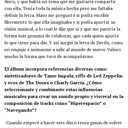
disco, y que había un tema que me gustaría compartir
con ella. Tenía toda la música hecha pero me faltaba
definir la letra. Maru me preguntó si podía escribir
libremente lo que ella imaginaba y si podía aportar su
visión musical, a lo cual le dije que sí y que me parecía la
forma más genuina de colaborar, que cada quien aporte
lo que tiene para dar. Y así surgió la letra de Decilo, como
un empuje a animarme a salir al mundo de nuevo. Valoro
mucho la forma que tuvo de acompañarme.
El álbum incorpora referencias diversas como
sintetizadores de Tame Impala, riffs de Led Zeppelin
y ecos de The Doors o Charly García. ¿Cómo
seleccionaste y combinaste estas influencias
musicales para crear un sonido propio y visceral en la
composición de tracks como “Hiperespacio” o
“Navegando”?
-Cuando empecé a hacer este disco tenía ganas de volver