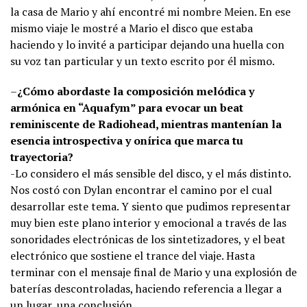
la casa de Mario y ahí encontré mi nombre Meien. En ese
mismo viaje le mostré a Mario el disco que estaba
haciendo y lo invité a participar dejando una huella con
su voz tan particular y un texto escrito por él mismo.
–
¿Cómo abordaste la composición melódica y
armónica en “Aquafym” para evocar un beat
reminiscente de Radiohead, mientras mantenían la
esencia introspectiva y onírica que marca tu
trayectoria?
-Lo considero el más sensible del disco, y el más distinto.
Nos costó con Dylan encontrar el camino por el cual
desarrollar este tema. Y siento que pudimos representar
muy bien este plano interior y emocional a través de las
sonoridades electrónicas de los sintetizadores, y el beat
electrónico que sostiene el trance del viaje. Hasta
terminar con el mensaje final de Mario y una explosión de
baterías descontroladas, haciendo referencia a llegar a
un lugar, una conclusión.