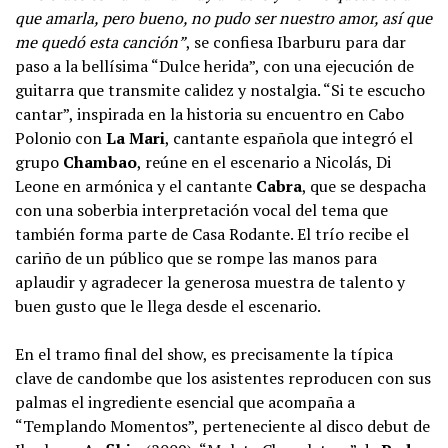
que amarla, pero bueno, no pudo ser nuestro amor, así que
me quedó esta canción”
, se confiesa Ibarburu para dar
paso a la bellísima “Dulce herida”, con una ejecución de
guitarra que transmite calidez y nostalgia. “Si te escucho
cantar”, inspirada en la historia su encuentro en Cabo
Polonio con
La Mari
, cantante española que integró el
grupo
Chambao
, reúne en el escenario a Nicolás, Di
Leone en armónica y el cantante
Cabra
, que se despacha
con una soberbia interpretación vocal del tema que
también forma parte de Casa Rodante. El trío recibe el
cariño de un público que se rompe las manos para
aplaudir y agradecer la generosa muestra de talento y
buen gusto que le llega desde el escenario.
En el tramo final del show, es precisamente la típica
clave de candombe que los asistentes reproducen con sus
palmas el ingrediente esencial que acompaña a
“Templando Momentos”, perteneciente al disco debut de