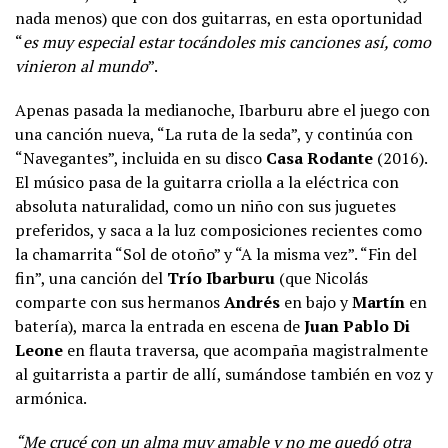
nada menos) que con dos guitarras, en esta oportunidad
“
es muy especial estar tocándoles mis canciones así, como
vinieron al mundo
”.
Apenas pasada la medianoche, Ibarburu abre el juego con
una canción nueva, “La ruta de la seda”, y continúa con
“Navegantes”, incluida en su disco
Casa Rodante
(2016).
El músico pasa de la guitarra criolla a la eléctrica con
absoluta naturalidad, como un niño con sus juguetes
preferidos, y saca a la luz composiciones recientes como
la chamarrita “Sol de otoño” y “A la misma vez”. “Fin del
fin”, una canción del
Trío Ibarburu
(que Nicolás
comparte con sus hermanos
Andrés
en bajo y
Martín
en
batería), marca la entrada en escena de
Juan Pablo Di
Leone
en flauta traversa, que acompaña magistralmente
al guitarrista a partir de allí, sumándose también en voz y
armónica.
“Me crucé con un alma muy amable y no me quedó otra