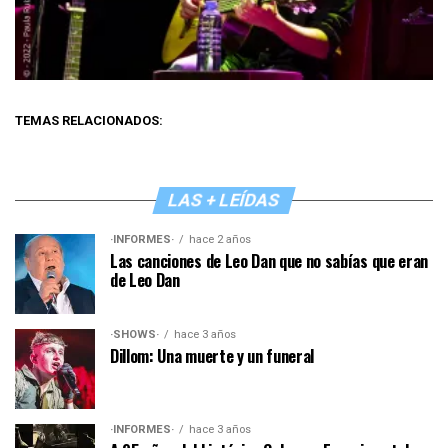
TEMAS RELACIONADOS:
LAS + LEÍDAS
·INFORMES·
hace 2 años
Las canciones de Leo Dan que no sabías que eran
de Leo Dan
·SHOWS·
hace 3 años
Dillom: Una muerte y un funeral
·INFORMES·
hace 3 años