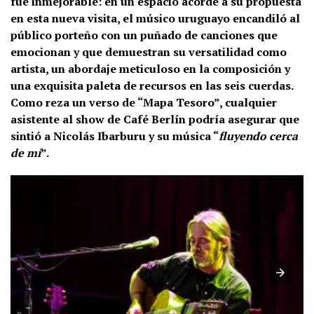
fue inmejorable: en un espacio acorde a su propuesta
en esta nueva visita, el músico uruguayo encandiló al
público porteño con un puñado de canciones que
emocionan y que demuestran su versatilidad como
artista, un abordaje meticuloso en la composición y
una exquisita paleta de recursos en las seis cuerdas.
Como reza un verso de “Mapa Tesoro”, cualquier
asistente al show de Café Berlín podría asegurar que
sintió a Nicolás Ibarburu y su música “
fluyendo cerca
de mí
”.