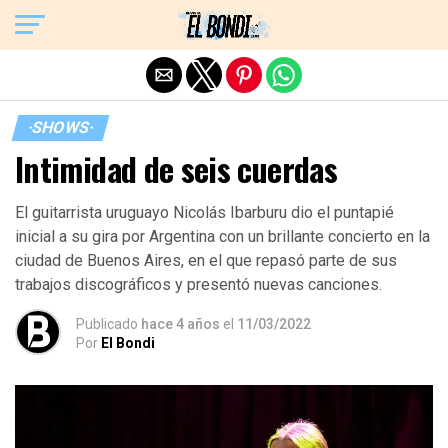
Exit mobile version
·SHOWS·
Intimidad de seis cuerdas
El guitarrista uruguayo Nicolás Ibarburu dio el puntapié
inicial a su gira por Argentina con un brillante concierto en la
ciudad de Buenos Aires, en el que repasó parte de sus
trabajos discográficos y presentó nuevas canciones.
Publicado
hace 4 años
el
11/03/2022
Por
El Bondi