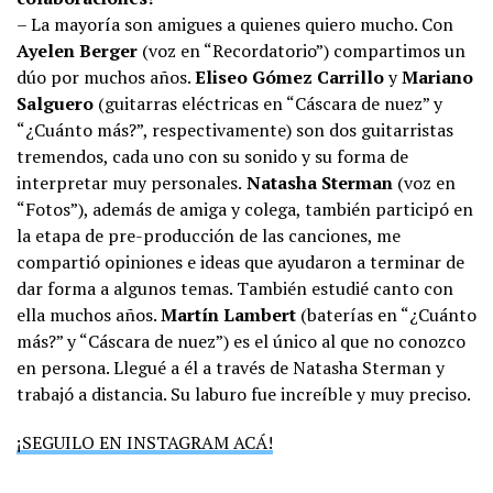
– La mayoría son amigues a quienes quiero mucho. Con
Ayelen Berger
(voz en “Recordatorio”) compartimos un
dúo por muchos años.
Eliseo Gómez Carrillo
y
Mariano
Salguero
(guitarras eléctricas en “Cáscara de nuez” y
“¿Cuánto más?”, respectivamente) son dos guitarristas
tremendos, cada uno con su sonido y su forma de
interpretar muy personales.
Natasha Sterman
(voz en
“Fotos”), además de amiga y colega, también participó en
la etapa de pre-producción de las canciones, me
compartió opiniones e ideas que ayudaron a terminar de
dar forma a algunos temas. También estudié canto con
ella muchos años.
Martín Lambert
(baterías en “¿Cuánto
más?” y “Cáscara de nuez”) es el único al que no conozco
en persona. Llegué a él a través de Natasha Sterman y
trabajó a distancia. Su laburo fue increíble y muy preciso.
¡SEGUILO EN INSTAGRAM ACÁ!