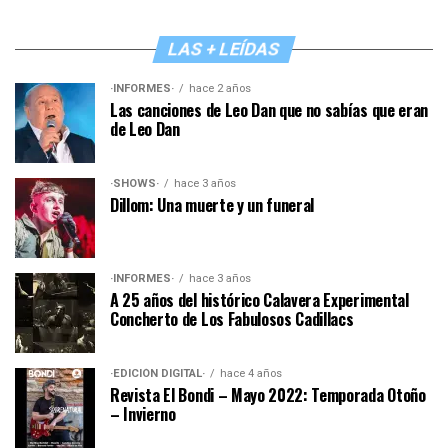
LAS + LEÍDAS
·INFORMES·
hace 2 años
Las canciones de Leo Dan que no sabías que eran
de Leo Dan
·SHOWS·
hace 3 años
Dillom: Una muerte y un funeral
·INFORMES·
hace 3 años
A 25 años del histórico Calavera Experimental
Concherto de Los Fabulosos Cadillacs
·EDICIÓN DIGITAL·
hace 4 años
Revista El Bondi – Mayo 2022: Temporada Otoño
– Invierno