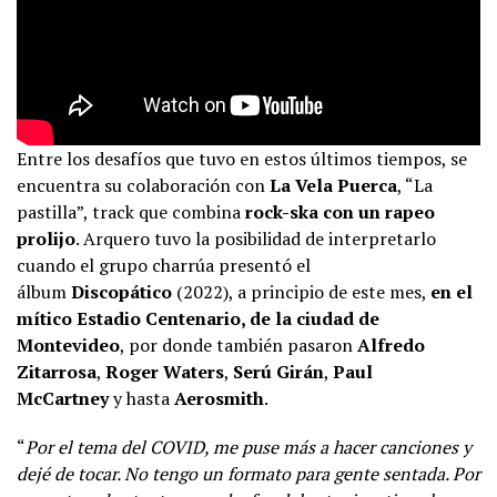
Entre los desafíos que tuvo en estos últimos tiempos, se
encuentra su colaboración con
La Vela Puerca
, “La
pastilla”, track que combina
rock-ska con un rapeo
prolijo
. Arquero tuvo la posibilidad de interpretarlo
cuando el grupo charrúa presentó el
álbum
Discopático
(2022), a principio de este mes,
en el
mítico Estadio Centenario, de la ciudad de
Montevideo
, por donde también pasaron
Alfredo
Zitarrosa
,
Roger Waters
,
Serú Girán
,
Paul
McCartney
y hasta
Aerosmith
.
“
Por el tema del COVID, me puse más a hacer canciones y
dejé de tocar. No tengo un formato para gente sentada. Por