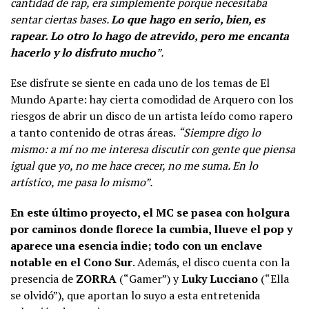
cantidad de rap, era simplemente porque necesitaba
sentar ciertas bases.
Lo que hago en serio, bien, es
rapear. Lo otro lo hago de atrevido, pero me encanta
hacerlo y lo disfruto mucho
”.
Ese disfrute se siente en cada uno de los temas de El
Mundo Aparte: hay cierta comodidad de Arquero con los
riesgos de abrir un disco de un artista leído como rapero
a tanto contenido de otras áreas.
“Siempre digo lo
mismo: a mí no me interesa discutir con gente que piensa
igual que yo, no me hace crecer, no me suma. En lo
artístico, me pasa lo mismo”.
En este último proyecto, el MC se pasea con holgura
por caminos donde florece la cumbia, llueve el pop y
aparece una esencia indie; todo con un enclave
notable en el Cono Sur
. Además, el disco cuenta con la
presencia de
ZORRA
(“Gamer”) y
Luky Lucciano
(“Ella
se olvidó”), que aportan lo suyo a esta entretenida