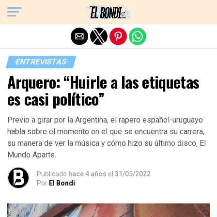
Exit mobile version
·ENTREVISTAS·
Arquero: “Huirle a las etiquetas
es casi político”
Previo a girar por la Argentina, el rapero español-uruguayo
habla sobre el momento en el que se encuentra su carrera,
su manera de ver la música y cómo hizo su último disco, El
Mundo Aparte.
Publicado
hace 4 años
el
31/05/2022
Por
El Bondi