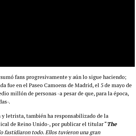
a sumó fans progresivamente y aún lo sigue haciendo;
nda fue en el Paseo Camoens de Madrid, el 5 de mayo de
io millón de personas -a pesar de que, para la época,
das-.
 y letrista, también ha responsabilizado de la
al de Reino Unido-, por publicar el titular “
The
o fastidiaron todo. Ellos tuvieron una gran