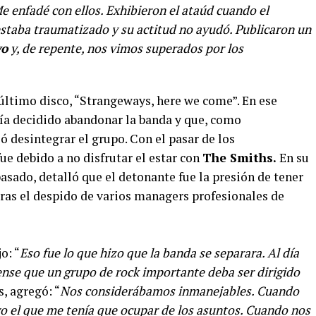
e enfadé con ellos. Exhibieron el ataúd cuando el
estaba traumatizado y su actitud no ayudó. Publicaron un
yo
y, de repente, nos vimos superados por los
 último disco, “Strangeways, here we come”. En ese
ía decidido abandonar la banda y que, como
ó desintegrar el grupo. Con el pasar de los
ue debido a no disfrutar el estar con
The Smiths.
En su
pasado, detalló que el detonante fue la presión de tener
ras el despido de varios managers profesionales de
o: “
Eso fue lo que hizo que la banda se separara. Al día
ense que un grupo de rock importante deba ser dirigido
, agregó: “
Nos considerábamos inmanejables. Cuando
 el que me tenía que ocupar de los asuntos. Cuando nos