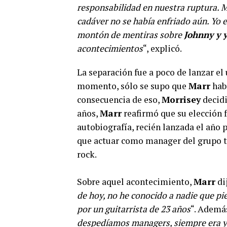
responsabilidad en nuestra ruptura. M
cadáver no se había enfriado aún. Yo 
montón de mentiras sobre
Johnny y 
acontecimientos
“, explicó.
La separación fue a poco de lanzar el
momento, sólo se supo que
Marr
hab
consecuencia de eso,
Morrisey
decidi
años,
Marr
reafirmó que su elección f
autobiografía, recién lanzada el año 
que actuar como manager del grupo t
rock.
Sobre aquel acontecimiento,
Marr
dij
de hoy, no he conocido a nadie que pi
por un guitarrista de 23 años
“. Además
despedíamos managers, siempre era yo