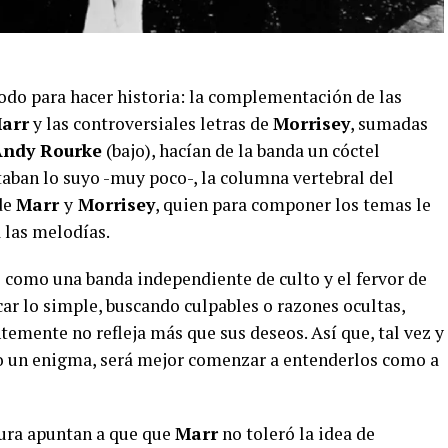
odo para hacer historia: la complementación de las
arr
y las controversiales letras de
Morrisey
, sumadas
Andy Rourke
(bajo), hacían de la banda un cóctel
aban lo suyo -muy poco-, la columna vertebral del
de
Marr
y
Morrisey
, quien para componer los temas le
 las melodías.
ó como una banda independiente de culto y el fervor de
licar lo simple, buscando culpables o razones ocultas,
emente no refleja más que sus deseos. Así que, tal vez y
mo un enigma, será mejor comenzar a entenderlos como a
ptura apuntan a que que
Marr
no toleró la idea de