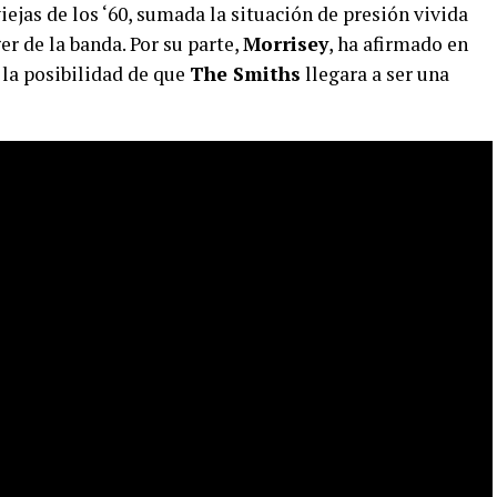
ejas de los ‘60, sumada la situación de presión vivida
r de la banda. Por su parte,
Morrisey
, ha afirmado en
la posibilidad de que
The Smiths
llegara a ser una