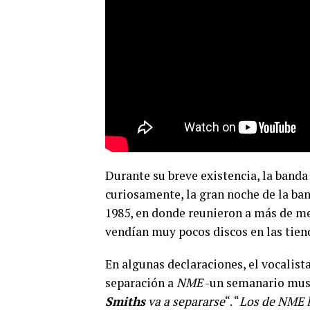
Durante su breve existencia, la band
curiosamente, la gran noche de la ba
1985, en donde reunieron a más de med
vendían muy pocos discos en las tien
En algunas declaraciones, el vocalista
separación a
NME
-un semanario music
Smiths
va a separarse
“. “
Los de NME l