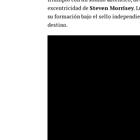
excentricidad de
Steven Morrisey
. 
su formación bajo el sello independi
destino.