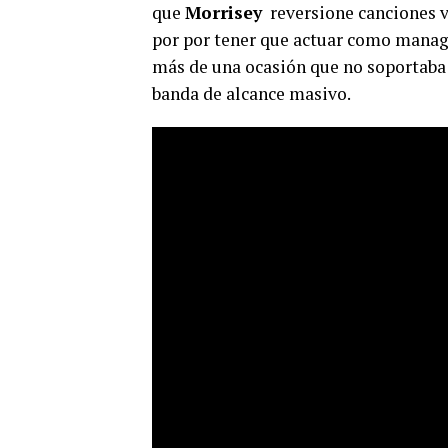
que
Morrisey
reversione canciones vi
por por tener que actuar como manage
más de una ocasión que no soportaba 
banda de alcance masivo.