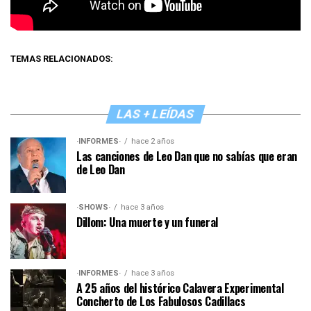
TEMAS RELACIONADOS:
LAS + LEÍDAS
·INFORMES·
hace 2 años
Las canciones de Leo Dan que no sabías que eran
de Leo Dan
·SHOWS·
hace 3 años
Dillom: Una muerte y un funeral
·INFORMES·
hace 3 años
A 25 años del histórico Calavera Experimental
Concherto de Los Fabulosos Cadillacs