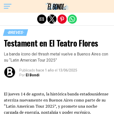
Exit mobile version
·BREVES·
Testament en El Teatro Flores
La banda ícono del thrash metal vuelve a Buenos Aires con
su “Latin American Tour 2025”
Publicado
hace 1 año
el
13/06/2025
Por
El Bondi
El jueves 14 de agosto, la histórica banda estadounidense
aterriza nuevamente en Buenos Aires como parte de su
“Latin American Tour 2025”, y promete una noche
cargada de energía, nostalgia y poder escénico.