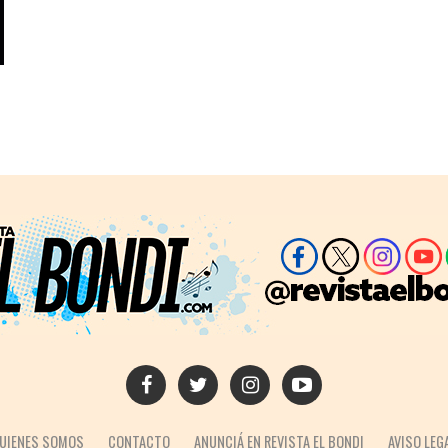
UIENES SOMOS
CONTACTO
ANUNCIÁ EN REVISTA EL BONDI
AVISO LEG