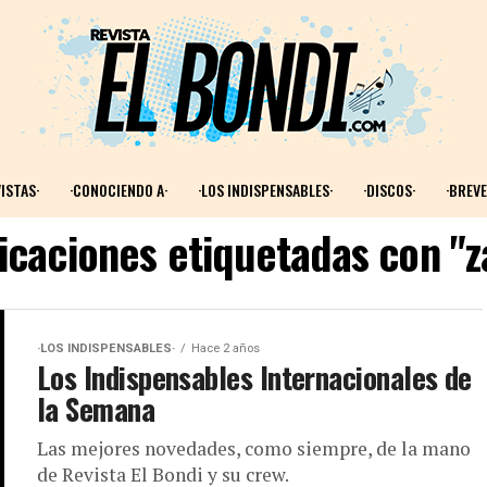
ISTAS·
·CONOCIENDO A·
·LOS INDISPENSABLES·
·DISCOS·
·BREVE
licaciones etiquetadas con "
·LOS INDISPENSABLES·
Hace 2 años
Los Indispensables Internacionales de
la Semana
Las mejores novedades, como siempre, de la mano
de Revista El Bondi y su crew.