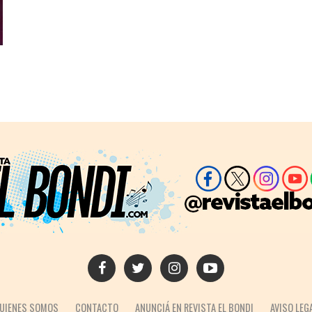
UIENES SOMOS
CONTACTO
ANUNCIÁ EN REVISTA EL BONDI
AVISO LEG