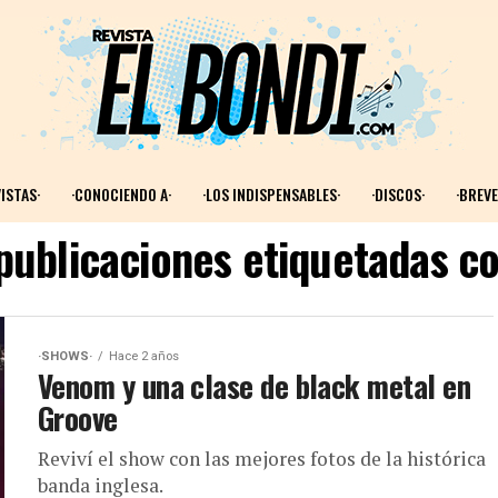
ISTAS·
·CONOCIENDO A·
·LOS INDISPENSABLES·
·DISCOS·
·BREVE
 publicaciones etiquetadas c
·SHOWS·
Hace 2 años
Venom y una clase de black metal en
Groove
Reviví el show con las mejores fotos de la histórica
banda inglesa.