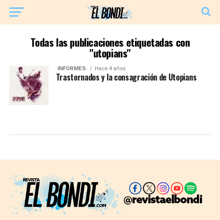
Todas las publicaciones etiquetadas con
"utopians"
·INFORMES·
Hace 4 años
Trastornados y la consagración de Utopians