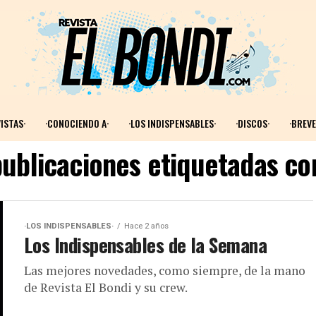
ISTAS·
·CONOCIENDO A·
·LOS INDISPENSABLES·
·DISCOS·
·BREVE
publicaciones etiquetadas co
·LOS INDISPENSABLES·
Hace 2 años
Los Indispensables de la Semana
Las mejores novedades, como siempre, de la mano
de Revista El Bondi y su crew.