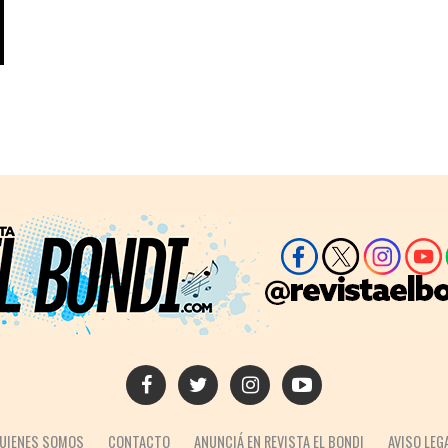
UIENES SOMOS
CONTACTO
ANUNCIÁ EN REVISTA EL BONDI
AVISO LEG