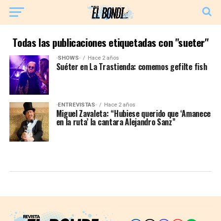
Todas las publicaciones etiquetadas con "sueter"
·SHOWS·
Hace 2 años
Suéter en La Trastienda: comemos gefilte fish
·ENTREVISTAS·
Hace 2 años
Miguel Zavaleta: “Hubiese querido que ‘Amanece
en la ruta’ la cantara Alejandro Sanz”