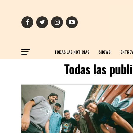
TODAS LAS NOTICIAS
·SHOWS·
·ENTREV
Todas las publ