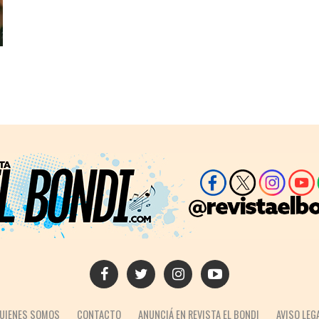
UIENES SOMOS
CONTACTO
ANUNCIÁ EN REVISTA EL BONDI
AVISO LEG