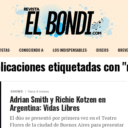
ISTAS·
·CONOCIENDO A·
·LOS INDISPENSABLES·
·DISCOS·
·BREVE
licaciones etiquetadas con "
·SHOWS·
Hace 4 meses
Adrian Smith y Richie Kotzen en
Argentina: Vidas Libres
El dúo se presentó por primera vez en el Teatro
Flores de la ciudad de Buenos Aires para presentar