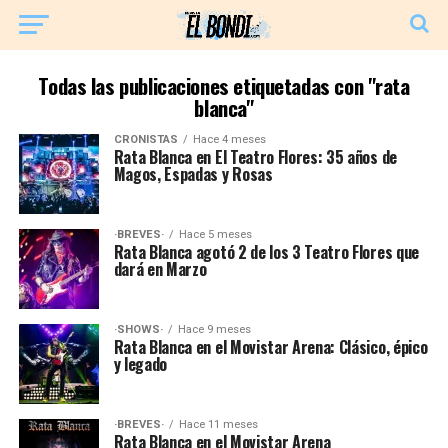
Todas las publicaciones etiquetadas con "rata
blanca"
CRONISTAS
Hace 4 meses
Rata Blanca en El Teatro Flores: 35 años de
Magos, Espadas y Rosas
·BREVES·
Hace 5 meses
Rata Blanca agotó 2 de los 3 Teatro Flores que
dará en Marzo
·SHOWS·
Hace 9 meses
Rata Blanca en el Movistar Arena: Clásico, épico
y legado
·BREVES·
Hace 11 meses
Rata Blanca en el Movistar Arena