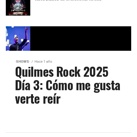
·SHOWS·
Hace 1 año
Quilmes Rock 2025
Día 3: Cómo me gusta
verte reír