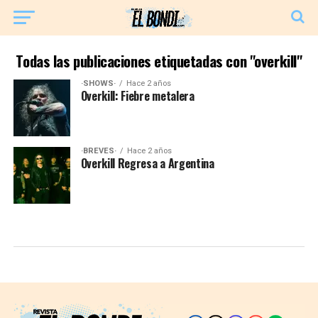
Todas las publicaciones etiquetadas con "overkill"
·SHOWS·
Hace 2 años
Overkill: Fiebre metalera
·BREVES·
Hace 2 años
Overkill Regresa a Argentina