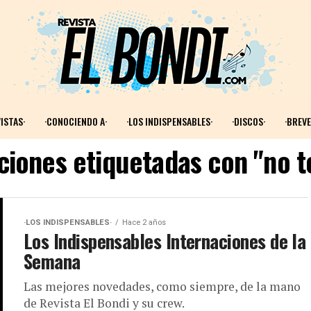
ISTAS·
·CONOCIENDO A·
·LOS INDISPENSABLES·
·DISCOS·
·BREVE
ciones etiquetadas con "no t
·LOS INDISPENSABLES·
Hace 2 años
Los Indispensables Internaciones de la
Semana
Las mejores novedades, como siempre, de la mano
de Revista El Bondi y su crew.