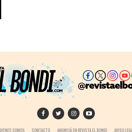
UIENES SOMOS
CONTACTO
ANUNCIÁ EN REVISTA EL BONDI
AVISO LEG