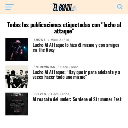
Todas las publicaciones etiquetadas con "lucho al
attaque"
·SHOWS·
Hace 2 años
Lucho Al Attaque lo hizo él mismo y con amigos
en The Roxy
·ENTREVISTAS·
Hace 2 años
Lucho Al Attaque: “Hay que ir para adelante y a
veces hacer todo uno mismo”
·BREVES·
Hace 2 años
Al rescate del under: Se viene el Strummer Fest