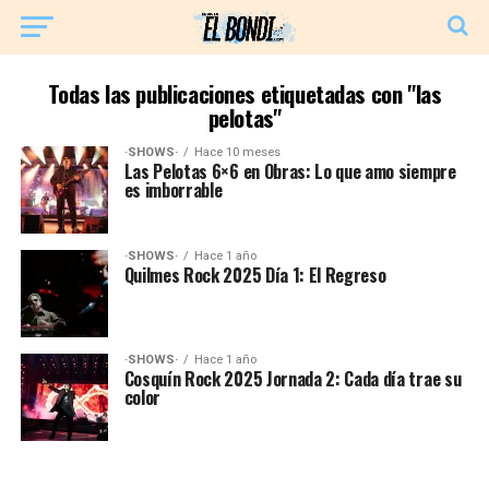
Todas las publicaciones etiquetadas con "las
pelotas"
·SHOWS·
Hace 10 meses
Las Pelotas 6×6 en Obras: Lo que amo siempre
es imborrable
·SHOWS·
Hace 1 año
Quilmes Rock 2025 Día 1: El Regreso
·SHOWS·
Hace 1 año
Cosquín Rock 2025 Jornada 2: Cada día trae su
color