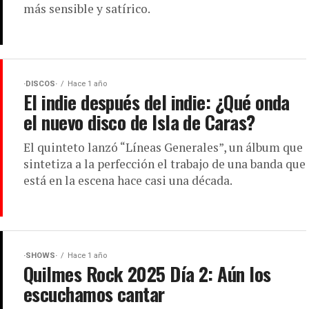
más sensible y satírico.
·DISCOS·
Hace 1 año
El indie después del indie: ¿Qué onda
el nuevo disco de Isla de Caras?
El quinteto lanzó “Líneas Generales”, un álbum que
sintetiza a la perfección el trabajo de una banda que
está en la escena hace casi una década.
·SHOWS·
Hace 1 año
Quilmes Rock 2025 Día 2: Aún los
escuchamos cantar