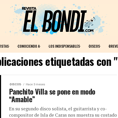
ISTAS·
·CONOCIENDO A·
·LOS INDISPENSABLES·
·DISCOS·
·BREVE
licaciones etiquetadas con "
·DISCOS·
Hace 3 meses
Panchito Villa se pone en modo
“Amable”
En su segundo disco solista, el guitarrista y co-
compositor de Isla de Caras nos muestra su costado