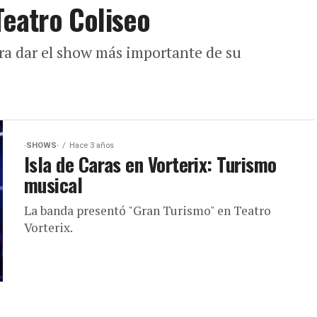
 Teatro Coliseo
ara dar el show más importante de su
·SHOWS·
Hace 3 años
Isla de Caras en Vorterix: Turismo
musical
La banda presentó "Gran Turismo" en Teatro
Vorterix.