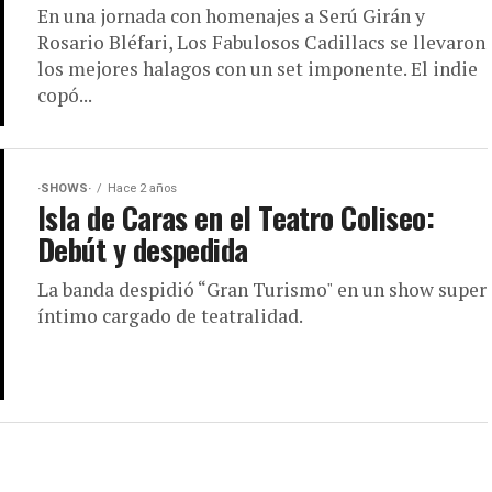
En una jornada con homenajes a Serú Girán y
Rosario Bléfari, Los Fabulosos Cadillacs se llevaron
los mejores halagos con un set imponente. El indie
copó...
·SHOWS·
Hace 2 años
Isla de Caras en el Teatro Coliseo:
Debút y despedida
La banda despidió “Gran Turismo" en un show super
íntimo cargado de teatralidad.