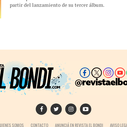
partir del lanzamiento de su tercer álbum.
UIENES SOMOS
CONTACTO
ANUNCIÁ EN REVISTA EL BONDI
AVISO LEG