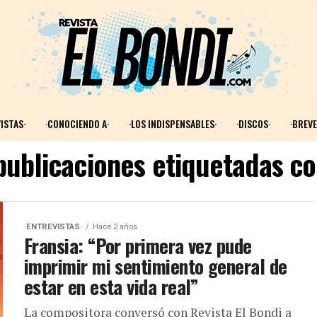
ISTAS·
·CONOCIENDO A·
·LOS INDISPENSABLES·
·DISCOS·
·BREVE
publicaciones etiquetadas co
·ENTREVISTAS·
Hace 2 años
Fransia: “Por primera vez pude
imprimir mi sentimiento general de
estar en esta vida real”
La compositora conversó con Revista El Bondi a