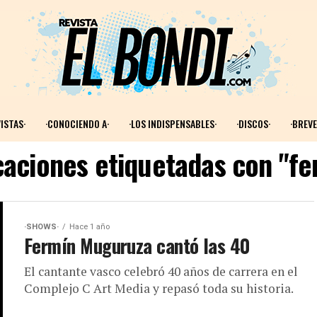
ISTAS·
·CONOCIENDO A·
·LOS INDISPENSABLES·
·DISCOS·
·BREVE
icaciones etiquetadas con "f
·SHOWS·
Hace 1 año
Fermín Muguruza cantó las 40
El cantante vasco celebró 40 años de carrera en el
Complejo C Art Media y repasó toda su historia.