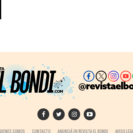
UIENES SOMOS
CONTACTO
ANUNCIÁ EN REVISTA EL BONDI
AVISO LEG