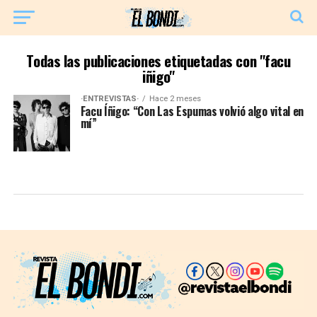
Todas las publicaciones etiquetadas con "facu
iñigo"
·ENTREVISTAS·
Hace 2 meses
Facu Íñigo: “Con Las Espumas volvió algo vital en
mí”