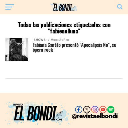
Todas las publicaciones etiquetadas con
"fabienelluna"
·SHOWS·
Hace 2 años
Fabiana Cantilo presentó “Apocalipsis No”, su
ópera rock