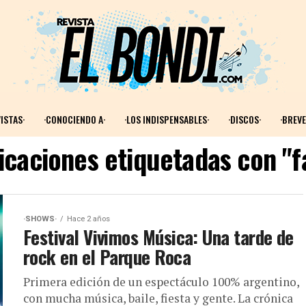
ISTAS·
·CONOCIENDO A·
·LOS INDISPENSABLES·
·DISCOS·
·BREVE
icaciones etiquetadas con "f
·SHOWS·
Hace 2 años
Festival Vivimos Música: Una tarde de
rock en el Parque Roca
Primera edición de un espectáculo 100% argentino,
con mucha música, baile, fiesta y gente. La crónica