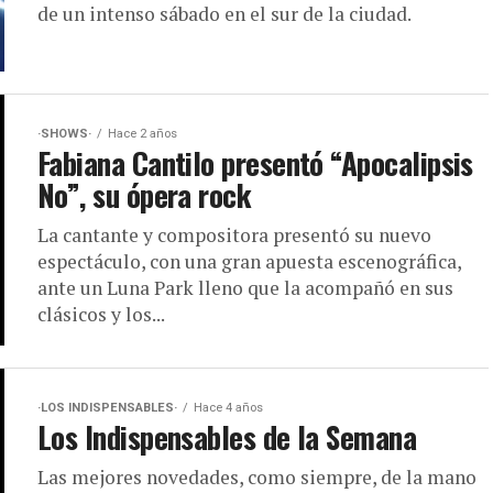
de un intenso sábado en el sur de la ciudad.
·SHOWS·
Hace 2 años
Fabiana Cantilo presentó “Apocalipsis
No”, su ópera rock
La cantante y compositora presentó su nuevo
espectáculo, con una gran apuesta escenográfica,
ante un Luna Park lleno que la acompañó en sus
clásicos y los...
·LOS INDISPENSABLES·
Hace 4 años
Los Indispensables de la Semana
Las mejores novedades, como siempre, de la mano