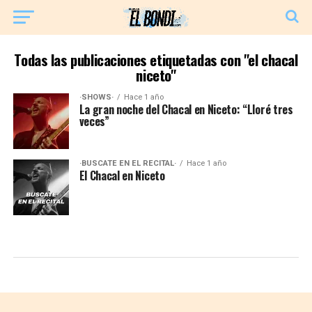
Todas las publicaciones etiquetadas con "el chacal
niceto"
·SHOWS·
Hace 1 año
La gran noche del Chacal en Niceto: “Lloré tres
veces”
·BUSCATE EN EL RECITAL·
Hace 1 año
El Chacal en Niceto