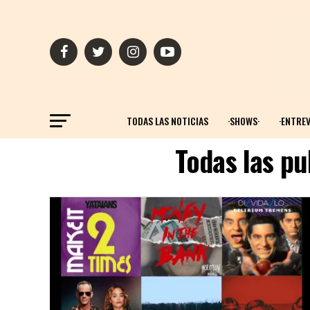
TODAS LAS NOTICIAS
·SHOWS·
·ENTREV
Todas las pu