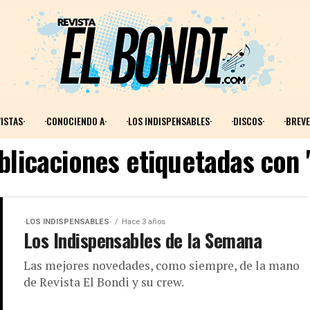
ISTAS·
·CONOCIENDO A·
·LOS INDISPENSABLES·
·DISCOS·
·BREVE
blicaciones etiquetadas con
·LOS INDISPENSABLES·
Hace 3 años
Los Indispensables de la Semana
Las mejores novedades, como siempre, de la mano
de Revista El Bondi y su crew.