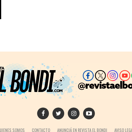
UIENES SOMOS
CONTACTO
ANUNCIÁ EN REVISTA EL BONDI
AVISO LEG