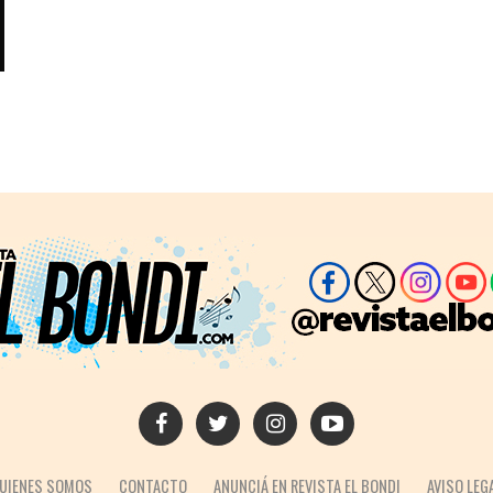
UIENES SOMOS
CONTACTO
ANUNCIÁ EN REVISTA EL BONDI
AVISO LEG