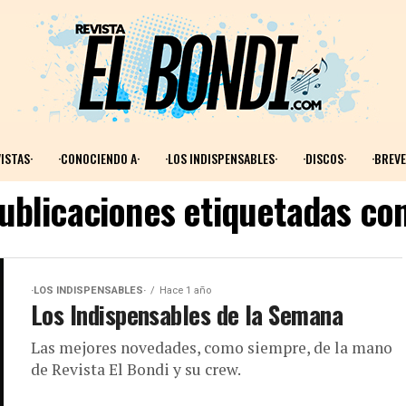
ISTAS·
·CONOCIENDO A·
·LOS INDISPENSABLES·
·DISCOS·
·BREVE
ublicaciones etiquetadas con
·LOS INDISPENSABLES·
Hace 1 año
Los Indispensables de la Semana
Las mejores novedades, como siempre, de la mano
de Revista El Bondi y su crew.