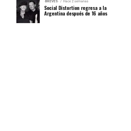
·BREVES·
Hace 2 semanas
Social Distortion regresa a la
Argentina después de 16 años