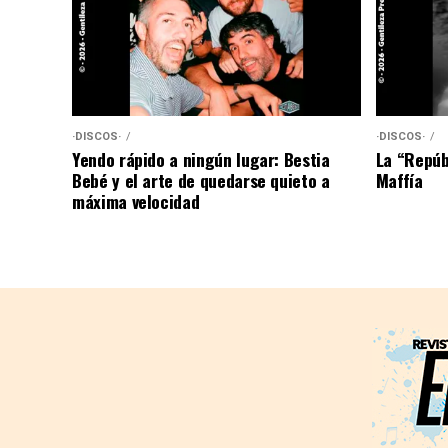
·DISCOS·
·DISCOS·
Yendo rápido a ningún lugar: Bestia
La “Repúb
Bebé y el arte de quedarse quieto a
Maffía
máxima velocidad