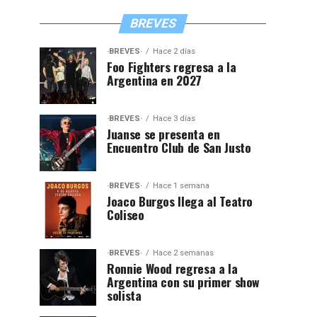
BREVES
·BREVES·
Hace 2 días
Foo Fighters regresa a la
Argentina en 2027
·BREVES·
Hace 3 días
Juanse se presenta en
Encuentro Club de San Justo
·BREVES·
Hace 1 semana
Joaco Burgos llega al Teatro
Coliseo
·BREVES·
Hace 2 semanas
Ronnie Wood regresa a la
Argentina con su primer show
solista