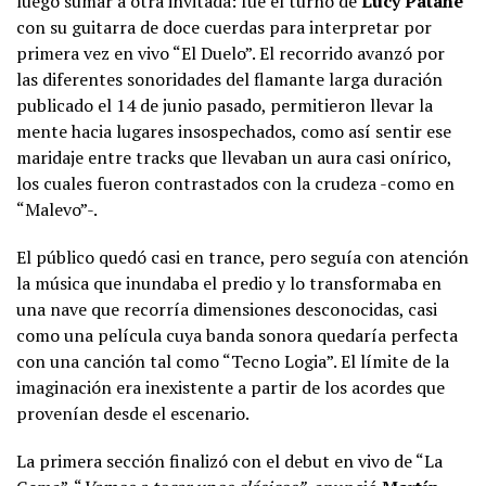
luego sumar a otra invitada: fue el turno de
Lucy Patané
con su guitarra de doce cuerdas para interpretar por
primera vez en vivo “El Duelo”. El recorrido avanzó por
las diferentes sonoridades del flamante larga duración
publicado el 14 de junio pasado, permitieron llevar la
mente hacia lugares insospechados, como así sentir ese
maridaje entre tracks que llevaban un aura casi onírico,
los cuales fueron contrastados con la crudeza -como en
“Malevo”-.
El público quedó casi en trance, pero seguía con atención
la música que inundaba el predio y lo transformaba en
una nave que recorría dimensiones desconocidas, casi
como una película cuya banda sonora quedaría perfecta
con una canción tal como “Tecno Logia”. El límite de la
imaginación era inexistente a partir de los acordes que
provenían desde el escenario.
La primera sección finalizó con el debut en vivo de “La