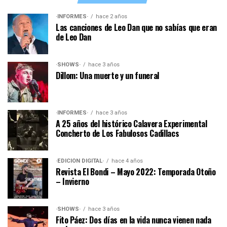
·INFORMES·
hace 2 años
Las canciones de Leo Dan que no sabías que eran
de Leo Dan
·SHOWS·
hace 3 años
Dillom: Una muerte y un funeral
·INFORMES·
hace 3 años
A 25 años del histórico Calavera Experimental
Concherto de Los Fabulosos Cadillacs
·EDICIÓN DIGITAL·
hace 4 años
Revista El Bondi – Mayo 2022: Temporada Otoño
– Invierno
·SHOWS·
hace 3 años
Fito Páez: Dos días en la vida nunca vienen nada