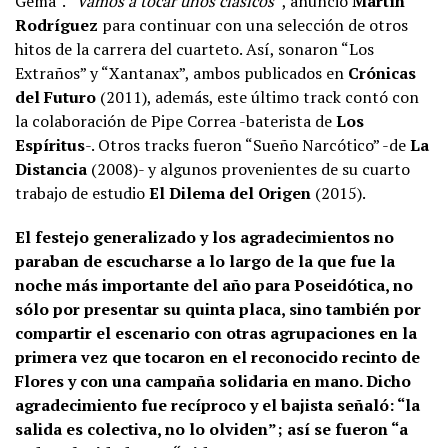
Gema”. “
Vamos a tocar unos clásicos”
, anunció
Martín
Rodríguez
para continuar con una selección de otros
hitos de la carrera del cuarteto. Así, sonaron “Los
Extraños” y “Xantanax”, ambos publicados en
Crónicas
del Futuro
(2011), además, este último track contó con
la colaboración de Pipe Correa -baterista de
Los
Espíritus
-. Otros tracks fueron “Sueño Narcótico” -de
La
Distancia
(2008)- y algunos provenientes de su cuarto
trabajo de estudio
El Dilema del Origen
(2015).
El festejo generalizado y los agradecimientos no
paraban de escucharse a lo largo de la que fue la
noche más importante del año para Poseidótica, no
sólo por presentar su quinta placa, sino también por
compartir el escenario con otras agrupaciones en la
primera vez que tocaron en el reconocido recinto de
Flores y con una campaña solidaria en mano. Dicho
agradecimiento fue recíproco y el bajista señaló: “la
salida es colectiva, no lo olviden”; así se fueron “a