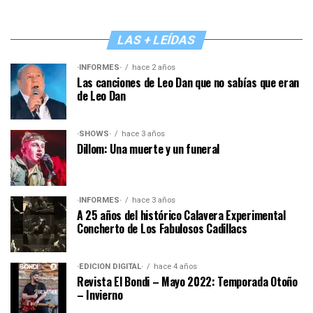
LAS + LEÍDAS
·INFORMES·
hace 2 años
Las canciones de Leo Dan que no sabías que eran
de Leo Dan
·SHOWS·
hace 3 años
Dillom: Una muerte y un funeral
·INFORMES·
hace 3 años
A 25 años del histórico Calavera Experimental
Concherto de Los Fabulosos Cadillacs
·EDICIÓN DIGITAL·
hace 4 años
Revista El Bondi – Mayo 2022: Temporada Otoño
– Invierno