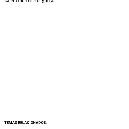
La entrada es a la gorra.
TEMAS RELACIONADOS: