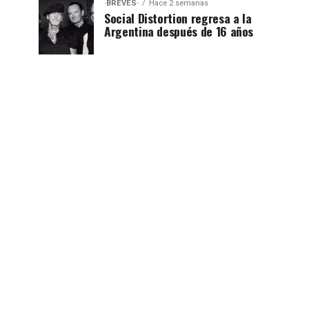
·BREVES·
Hace 2 semanas
Social Distortion regresa a la
Argentina después de 16 años