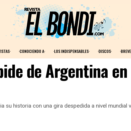
ISTAS·
·CONOCIENDO A·
·LOS INDISPENSABLES·
·DISCOS·
·BREVE
ide de Argentina en
a su historia con una gira despedida a nivel mundial