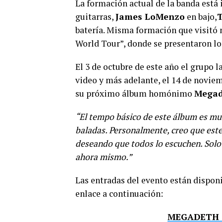
La formación actual de la banda está
guitarras,
James LoMenzo
en bajo,
batería. Misma formación que visitó 
World Tour”, donde se presentaron los
El 3 de octubre de este año el grupo l
video y más adelante, el 14 de noviem
su próximo álbum homónimo
Mega
“El tempo básico de este álbum es mu
baladas. Personalmente, creo que este
deseando que todos lo escuchen. Solo 
ahora mismo.”
Las entradas del evento están dispon
enlace a continuación:
MEGADETH 3