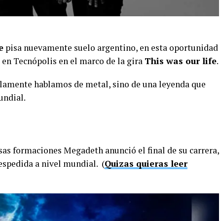
e
pisa nuevamente suelo argentino, en esta oportunidad
 en Tecnópolis en el marco de la gira
This was our life
.
amente hablamos de metal, sino de una leyenda que
undial.
sas formaciones Megadeth anunció el final de su carrera,
espedida a nivel mundial. (
Quizas quieras leer