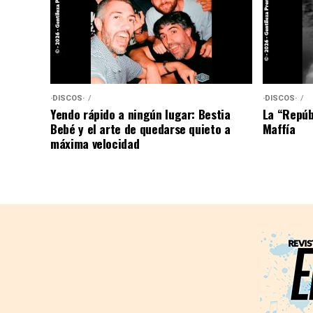
·DISCOS·
·DISCOS·
Yendo rápido a ningún lugar: Bestia
La “Repúb
Bebé y el arte de quedarse quieto a
Maffía
máxima velocidad