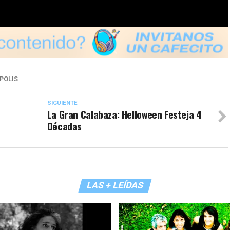
POLIS
SIGUIENTE
La Gran Calabaza: Helloween Festeja 4
Décadas
LAS + LEÍDAS