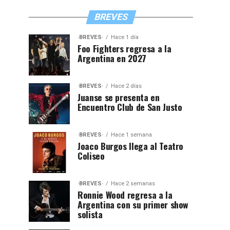
BREVES
·BREVES·
Hace 1 día
Foo Fighters regresa a la
Argentina en 2027
·BREVES·
Hace 2 días
Juanse se presenta en
Encuentro Club de San Justo
·BREVES·
Hace 1 semana
Joaco Burgos llega al Teatro
Coliseo
·BREVES·
Hace 2 semanas
Ronnie Wood regresa a la
Argentina con su primer show
solista