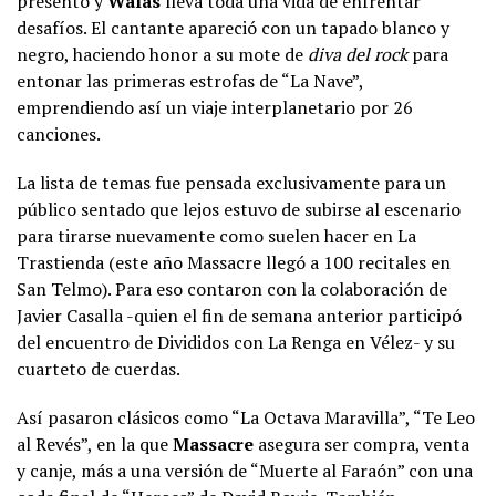
presentó y
Walas
lleva toda una vida de enfrentar
desafíos. El cantante apareció con un tapado blanco y
negro, haciendo honor a su mote de
diva del rock
para
entonar las primeras estrofas de “La Nave”,
emprendiendo así un viaje interplanetario por 26
canciones.
La lista de temas fue pensada exclusivamente para un
público sentado que lejos estuvo de subirse al escenario
para tirarse nuevamente como suelen hacer en La
Trastienda (este año Massacre llegó a 100 recitales en
San Telmo). Para eso contaron con la colaboración de
Javier Casalla -quien el fin de semana anterior participó
del encuentro de Divididos con La Renga en Vélez- y su
cuarteto de cuerdas.
Así pasaron clásicos como “La Octava Maravilla”, “Te Leo
al Revés”, en la que
Massacre
asegura ser compra, venta
y canje, más a una versión de “Muerte al Faraón” con una