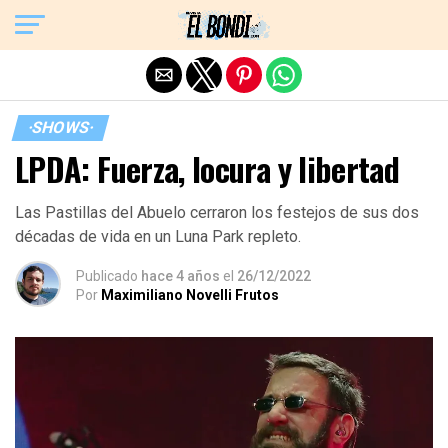
Exit mobile version
·SHOWS·
LPDA: Fuerza, locura y libertad
Las Pastillas del Abuelo cerraron los festejos de sus dos
décadas de vida en un Luna Park repleto.
Publicado
hace 4 años
el
26/12/2022
Por
Maximiliano Novelli Frutos