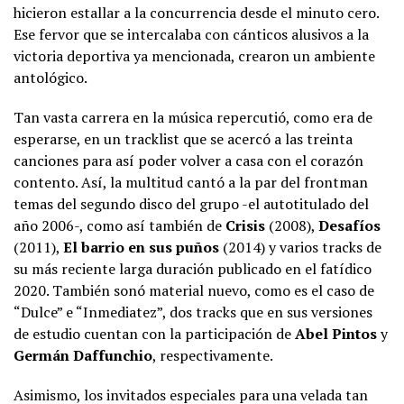
hicieron estallar a la concurrencia desde el minuto cero.
Ese fervor que se intercalaba con cánticos alusivos a la
victoria deportiva ya mencionada, crearon un ambiente
antológico.
Tan vasta carrera en la música repercutió, como era de
esperarse, en un tracklist que se acercó a las treinta
canciones para así poder volver a casa con el corazón
contento. Así, la multitud cantó a la par del frontman
temas del segundo disco del grupo -el autotitulado del
año 2006-, como así también de
Crisis
(2008),
Desafíos
(2011),
El barrio en sus puños
(2014) y varios tracks de
su más reciente larga duración publicado en el fatídico
2020. También sonó material nuevo, como es el caso de
“Dulce” e “Inmediatez”, dos tracks que en sus versiones
de estudio cuentan con la participación de
Abel Pintos
y
Germán Daffunchio
, respectivamente.
Asimismo, los invitados especiales para una velada tan