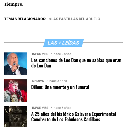
siempre.
TEMAS RELACIONADOS:
LAS PASTILLAS DEL ABUELO
LAS + LEÍDAS
·INFORMES·
hace 2 años
Las canciones de Leo Dan que no sabías que eran
de Leo Dan
·SHOWS·
hace 3 años
Dillom: Una muerte y un funeral
·INFORMES·
hace 3 años
A 25 años del histórico Calavera Experimental
Concherto de Los Fabulosos Cadillacs