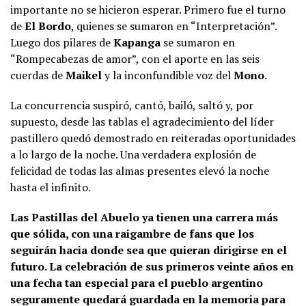
importante no se hicieron esperar. Primero fue el turno
de
El Bordo
, quienes se sumaron en “Interpretación”.
Luego dos pilares de
Kapanga
se sumaron en
“Rompecabezas de amor”, con el aporte en las seis
cuerdas de
Maikel
y la inconfundible voz del
Mono
.
La concurrencia suspiró, cantó, bailó, saltó y, por
supuesto, desde las tablas el agradecimiento del líder
pastillero quedó demostrado en reiteradas oportunidades
a lo largo de la noche. Una verdadera explosión de
felicidad de todas las almas presentes elevó la noche
hasta el infinito.
Las Pastillas del Abuelo ya tienen una carrera más
que sólida, con una raigambre de fans que los
seguirán hacia donde sea que quieran dirigirse en el
futuro. La celebración de sus primeros veinte años en
una fecha tan especial para el pueblo argentino
seguramente quedará guardada en la memoria para