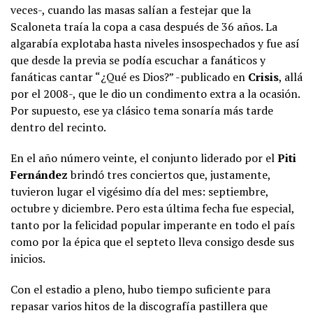
veces-, cuando las masas salían a festejar que la
Scaloneta traía la copa a casa después de 36 años. La
algarabía explotaba hasta niveles insospechados y fue así
que desde la previa se podía escuchar a fanáticos y
fanáticas cantar “¿Qué es Dios?” -publicado en
Crisis
, allá
por el 2008-, que le dio un condimento extra a la ocasión.
Por supuesto, ese ya clásico tema sonaría más tarde
dentro del recinto.
En el año número veinte, el conjunto liderado por el
Piti
Fernández
brindó tres conciertos que, justamente,
tuvieron lugar el vigésimo día del mes: septiembre,
octubre y diciembre. Pero esta última fecha fue especial,
tanto por la felicidad popular imperante en todo el país
como por la épica que el septeto lleva consigo desde sus
inicios.
Con el estadio a pleno, hubo tiempo suficiente para
repasar varios hitos de la discografía pastillera que